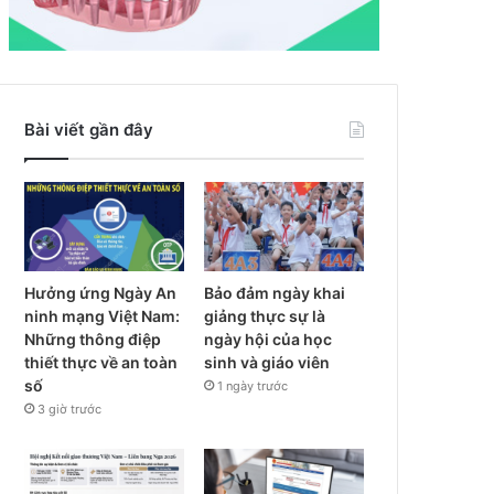
Bài viết gần đây
Hưởng ứng Ngày An
Bảo đảm ngày khai
ninh mạng Việt Nam:
giảng thực sự là
Những thông điệp
ngày hội của học
thiết thực về an toàn
sinh và giáo viên
số
1 ngày trước
3 giờ trước