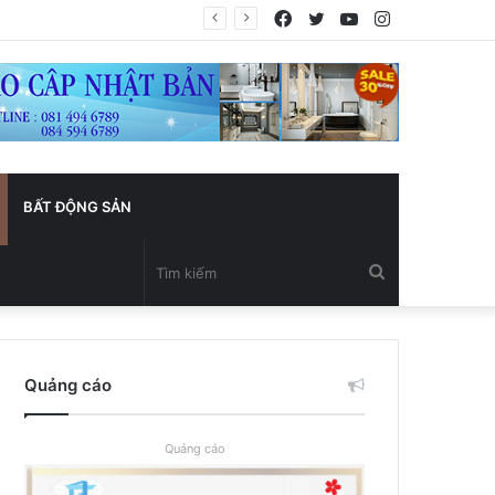
Facebook
Twitter
YouTube
Instagram
BẤT ĐỘNG SẢN
Tìm
kiếm
Quảng cáo
Quảng cáo