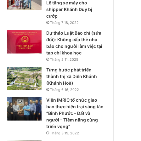
Lê tặng xe máy cho
shipper Khánh Duy bị
cướp
Tháng 7 18, 2022
Dự thảo Luật Báo chí (sửa
đổi): Không cấp thẻ nhà
báo cho người làm việc tại
tạp chí khoa học
Tháng 2 11, 2025
Từng bước phát triển
thành thị xã Diên Khánh
(Khánh Hoà)
Tháng 6 16, 2022
Viện IMRIC tổ chức giao
ban thực hiện trại sáng tác
“Bình Phước – Đất và
người – Tiềm năng cùng
triển vọng”
Tháng 3 19, 2022