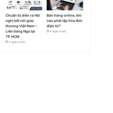
Chuẩn bị diễn ra Hội
Bán hàng online, khi
nghị kết nối giao
nào phải lập hóa đơn
thương Việt Nam –
điện tử?
Liên bang Nga tại
4 ngày trước
TP.HCM
2 ngày trước