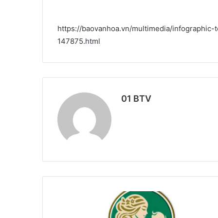
https://baovanhoa.vn/multimedia/infographic
147875.html
01 BTV