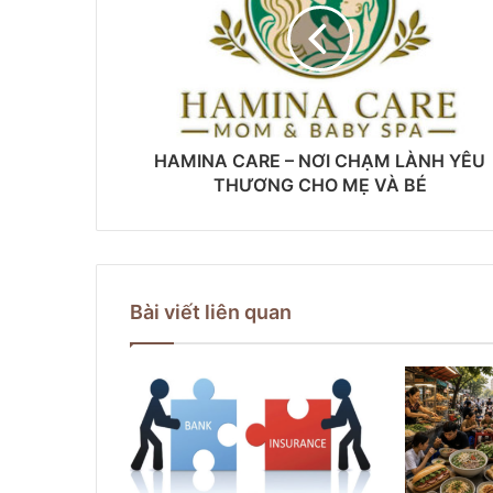
HAMINA CARE – NƠI CHẠM LÀNH YÊU
THƯƠNG CHO MẸ VÀ BÉ
Bài viết liên quan