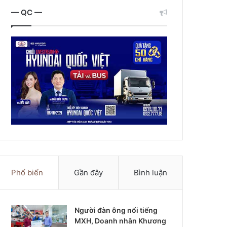
— QC —
Phổ biến
Gần đây
Bình luận
Người đàn ông nổi tiếng
MXH, Doanh nhân Khương