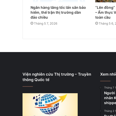
Ngân hàng tăng tốc lấn sân bảo
“Lên đồng”
hiểm, thế trận thị trường dần
– Ẩm thực V
đảo chiều
toàn cầu
Tháng 5 7, 2026
Tháng 5 6, 
Viện nghiên cứu Thị trường – Truyền
Xem nhi
thông Quốc tế
Tháng 7 
Người 
nhân K
shippe
Tháng 2 