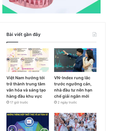
Bài viết gần đây
Việt Nam hướng tới
VN-Index rung lắc
trở thành trung tâm
trước ngưỡng cản,
văn hóa và sáng tạo
nhà đầu tư nên hạn
hàng đầu khu vực
chế giải ngân mới
17 giờ trước
2 ngày trước