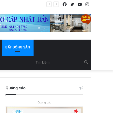
Facebook
Twitter
YouTube
Instagram
BẤT ĐỘNG SẢN
Tìm
kiếm
Quảng cáo
Quảng cáo