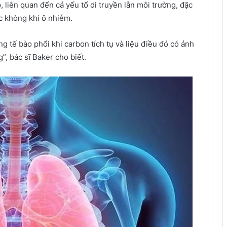
liên quan đến cả yếu tố di truyền lẫn môi trường, đặc
ặc không khí ô nhiễm.
g tế bào phổi khi carbon tích tụ và liệu điều đó có ảnh
, bác sĩ Baker cho biết.