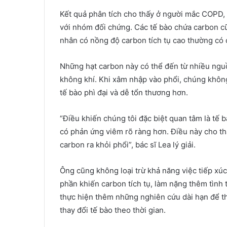
Kết quả phân tích cho thấy ở người mắc COPD, 
với nhóm đối chứng. Các tế bào chứa carbon cũ
nhân có nồng độ carbon tích tụ cao thường có
Những hạt carbon này có thể đến từ nhiều nguồ
không khí. Khi xâm nhập vào phổi, chúng không
tế bào phì đại và dễ tổn thương hơn.
“Điều khiến chúng tôi đặc biệt quan tâm là tế 
có phản ứng viêm rõ ràng hơn. Điều này cho thấ
carbon ra khỏi phổi”, bác sĩ Lea lý giải.
Ông cũng không loại trừ khả năng việc tiếp xúc
phần khiến carbon tích tụ, làm nặng thêm tình
thực hiện thêm những nghiên cứu dài hạn để the
thay đổi tế bào theo thời gian.