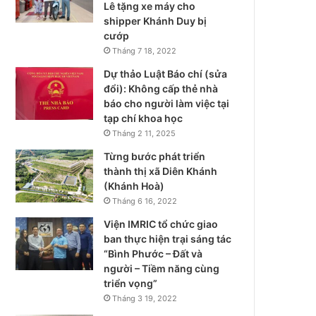
Lê tặng xe máy cho
shipper Khánh Duy bị
cướp
Tháng 7 18, 2022
Dự thảo Luật Báo chí (sửa
đổi): Không cấp thẻ nhà
báo cho người làm việc tại
tạp chí khoa học
Tháng 2 11, 2025
Từng bước phát triển
thành thị xã Diên Khánh
(Khánh Hoà)
Tháng 6 16, 2022
Viện IMRIC tổ chức giao
ban thực hiện trại sáng tác
“Bình Phước – Đất và
người – Tiềm năng cùng
triển vọng”
Tháng 3 19, 2022