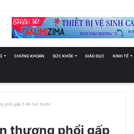
ới trở thành trung tâm văn hóa và sáng tạo hàng đầu khu vực
G
CHỨNG KHOÁN
SỨC KHỎE
GIÁO DỤC
KINH TẾ
g phổi gấp 3 lần hút thuốc
n thương phổi gấp