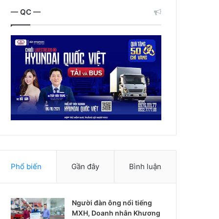
— QC —
Phổ biến
Gần đây
Bình luận
Người đàn ông nổi tiếng
MXH, Doanh nhân Khương