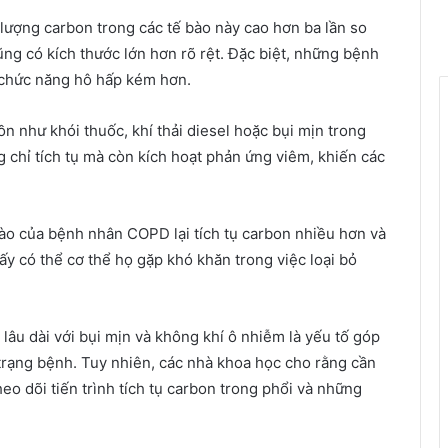
lượng carbon trong các tế bào này cao hơn ba lần so
ng có kích thước lớn hơn rõ rệt. Đặc biệt, những bệnh
 chức năng hô hấp kém hơn.
n như khói thuốc, khí thải diesel hoặc bụi mịn trong
 chỉ tích tụ mà còn kích hoạt phản ứng viêm, khiến các
bào của bệnh nhân COPD lại tích tụ carbon nhiều hơn và
y có thể cơ thể họ gặp khó khăn trong việc loại bỏ
 lâu dài với bụi mịn và không khí ô nhiễm là yếu tố góp
 trạng bệnh. Tuy nhiên, các nhà khoa học cho rằng cần
o dõi tiến trình tích tụ carbon trong phổi và những