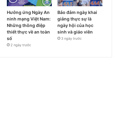
Hưởng ứng Ngày An
Bảo đảm ngày khai
ninh mạng Việt Nam:
giảng thực sự là
Những thông điệp
ngày hội của học
thiết thực về an toàn
sinh và giáo viên
số
3 ngày trước
2 ngày trước