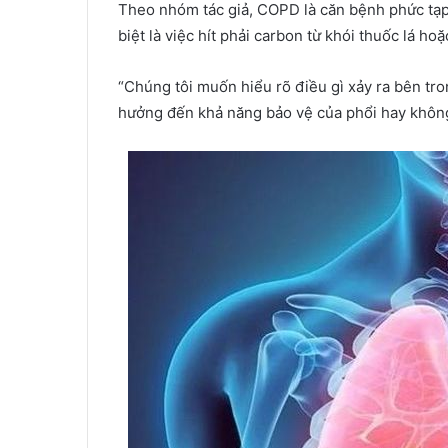
Theo nhóm tác giả, COPD là căn bệnh phức tạp, 
biệt là việc hít phải carbon từ khói thuốc lá ho
“Chúng tôi muốn hiểu rõ điều gì xảy ra bên tron
hưởng đến khả năng bảo vệ của phổi hay không”