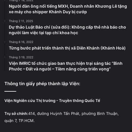
Tháng 7 18, 2022
Người đàn ông nổi tiếng MXH, Doanh nhân Khương Lê tặng
xe máy cho shipper Khánh Duy bị cướp
Tháng 2 11, 2025
Dự thảo Luật Báo chí (sửa đổi): Không cấp thẻ nhà báo cho
người làm việc tại tạp chí khoa học
Tháng 6 16, 2022
Từng bước phát triển thành thị xã Diên Khánh (Khánh Hoà)
Tháng 3 19, 2022
Viện IMRIC tổ chức giao ban thực hiện trại sáng tác “Bình
Phước – Đất và người – Tiềm năng cùng triển vọng”
Thông tin giấy phép thành lập Viện:
Viện Nghiên cứu Thị trường - Truyền thông Quốc Tế
Trụ sở chính:
414, đường Huỳnh Tấn Phát, phường Bình Thuận,
quận 7, TP.HCM.