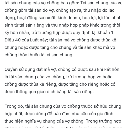
tài sản chung của vợ chồng bao gồm: Tài sản chung của vợ
chồng gồm tài sản do vợ, chồng tạo ra, thu nhập do lao
động, hoạt động sản xuất, kinh doanh, hoa lợi, lợi tức phát
sinh từ tài sản riêng và thu nhập hợp pháp khác trong thời
kỳ hôn nhân, trừ trường hợp được quy định tại khoản 1
Điều 40 của Luật này; tài sản mà vợ chồng được thừa kế
chung hoặc được tặng cho chung và tài sản khác mà vợ
chồng thỏa thuận là tài sản chung.
Quyền sử dụng đất mà vợ, chồng có được sau khi kết hôn
là tài sản chung của vợ chồng, trừ trường hợp vợ hoặc
chồng được thừa kế riêng, được tặng cho riêng hoặc có
được thông qua giao dịch bằng tài sản riêng.
Trong đó, tài sản chung của vợ chồng thuộc sở hữu chung
hợp nhất, được dùng để bảo đảm nhu cầu của gia đình,
thực hiện nghĩa vụ chung của vợ chồng. Trong trường hợp