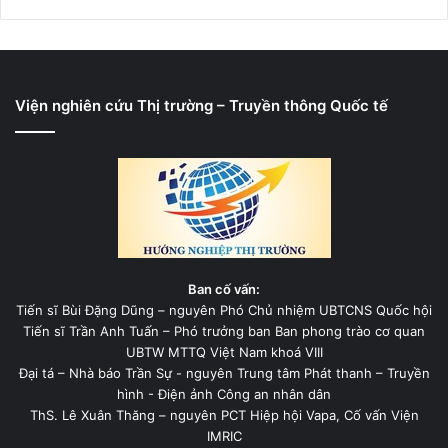
Viện nghiên cứu Thị trường – Truyền thông Quốc tế
Ban cố vấn:
Tiến sĩ Bùi Đặng Dũng – nguyên Phó Chủ nhiệm UBTCNS Quốc hội
Tiến sĩ Trần Anh Tuấn – Phó trưởng ban Ban phong trào cơ quan
UBTW MTTQ Việt Nam khoá VIII
Đại tá – Nhà báo Trần Sự - nguyên Trung tâm Phát thanh – Truyền
hình - Điện ảnh Công an nhân dân
ThS. Lê Xuân Thăng – nguyên PCT Hiệp hội Vapa, Cố vấn Viện
IMRIC