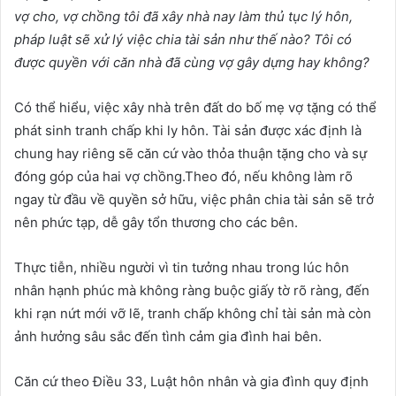
vợ cho, vợ chồng tôi đã xây nhà nay làm thủ tục lý hôn
,
pháp luật sẽ xử lý việc chia tài sản như thế nào? Tôi có
được quyền với căn nhà đã cùng vợ gây dựng hay không?
Có thể hiểu, việc xây nhà trên đất do bố mẹ vợ tặng có thể
phát sinh tranh chấp khi ly hôn. Tài sản được xác định là
chung hay riêng sẽ căn cứ vào thỏa thuận tặng cho và sự
đóng góp của hai vợ chồng.Theo đó, nếu không làm rõ
ngay từ đầu về quyền sở hữu, việc phân chia tài sản sẽ trở
nên phức tạp, dễ gây tổn thương cho các bên.
Thực tiễn, nhiều người vì tin tưởng nhau trong lúc hôn
nhân hạnh phúc mà không ràng buộc giấy tờ rõ ràng, đến
khi rạn nứt mới vỡ lẽ, tranh chấp không chỉ tài sản mà còn
ảnh hưởng sâu sắc đến tình cảm gia đình hai bên.
Căn cứ theo Điều 33, Luật hôn nhân và gia đình quy định