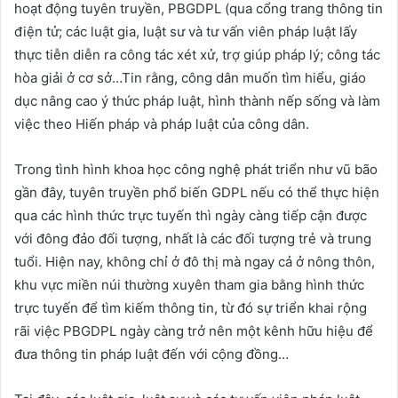
hoạt động tuyên truyền, PBGDPL (qua cổng trang thông tin
điện tử; các luật gia, luật sư và tư vấn viên pháp luật lấy
thực tiễn diễn ra công tác xét xử, trợ giúp pháp lý; công tác
hòa giải ở cơ sở…Tin rằng, công dân muốn tìm hiểu, giáo
dục nâng cao ý thức pháp luật, hình thành nếp sống và làm
việc theo Hiến pháp và pháp luật của công dân.
Trong tình hình khoa học công nghệ phát triển như vũ bão
gần đây, tuyên truyền phổ biến GDPL nếu có thể thực hiện
qua các hình thức trực tuyến thì ngày càng tiếp cận được
với đông đảo đối tượng, nhất là các đối tượng trẻ và trung
tuổi. Hiện nay, không chỉ ở đô thị mà ngay cả ở nông thôn,
khu vực miền núi thường xuyên tham gia bằng hình thức
trực tuyến để tìm kiếm thông tin, từ đó sự triển khai rộng
rãi việc PBGDPL ngày càng trở nên một kênh hữu hiệu để
đưa thông tin pháp luật đến với cộng đồng…