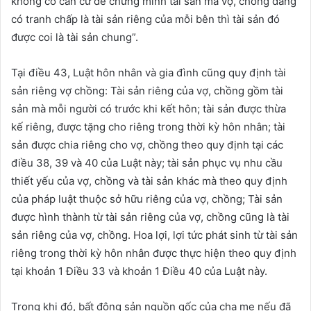
không có căn cứ để chứng minh tài sản mà vợ, chồng đang
có tranh chấp là tài sản riêng của mỗi bên thì tài sản đó
được coi là tài sản chung”.
Tại điều 43, Luật hôn nhân và gia đình cũng quy định tài
sản riêng vợ chồng: Tài sản riêng của vợ, chồng gồm tài
sản mà mỗi người có trước khi kết hôn; tài sản được thừa
kế riêng, được tặng cho riêng trong thời kỳ hôn nhân; tài
sản được chia riêng cho vợ, chồng theo quy định tại các
điều 38, 39 và 40 của Luật này; tài sản phục vụ nhu cầu
thiết yếu của vợ, chồng và tài sản khác mà theo quy định
của pháp luật thuộc sở hữu riêng của vợ, chồng; Tài sản
được hình thành từ tài sản riêng của vợ, chồng cũng là tài
sản riêng của vợ, chồng. Hoa lợi, lợi tức phát sinh từ tài sản
riêng trong thời kỳ hôn nhân được thực hiện theo quy định
tại khoản 1 Điều 33 và khoản 1 Điều 40 của Luật này.
Trong khi đó, bất động sản nguồn gốc của cha mẹ nếu đã