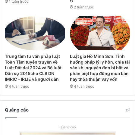
1 tuần trước
2 tuần trước
Trung tâm tư vấn pháp luật
Luật gia Hồ Minh Sơn: Tình
Toàn Tâm tuyên truyền về
huống pháp lý ly hôn, chia tài
Luật Đất đai 2024 và Bộ luật
sản khi nguyên đơn bị bắt và
Dân sự 2015cho CLB DN
phân biệt hợp đồng mua bán
IMRIC – IRLIE và người dân
hay thỏa thuận vay vốn
4 tuần trước
4 tuần trước
Quảng cáo
Quảng cáo