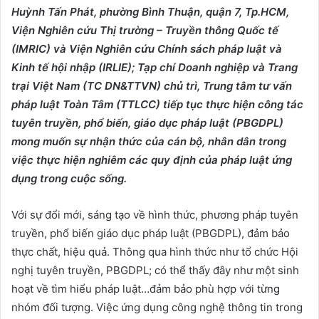
Huỳnh Tấn Phát, phường Bình Thuận, quận 7, Tp.HCM,
Viện Nghiên cứu Thị trường – Truyền thông Quốc tế
(IMRIC) và Viện Nghiên cứu Chính sách pháp luật và
Kinh tế hội nhập (IRLIE); Tạp chí Doanh nghiệp và Trang
trại Việt Nam (TC DN&TTVN) chủ trì, Trung tâm tư vấn
pháp luật Toàn Tâm (TTLCC) tiếp tục thực hiện c
ông tác
tuyên truyền, phổ biến, giáo dục pháp luật (PBGDPL)
mong
muốn sự
nhận thức của cán bộ, nhân dân trong
việc thực hiện nghiêm các quy định của pháp luật
ứng
dụng trong cuộc sống
.
Với sự đổi mới, sáng tạo về hình thức, phương pháp tuyên
truyền, phổ biến giáo dục pháp luật (PBGDPL), đảm bảo
thực chất, hiệu quả. Thông qua hình thức như tổ chức Hội
nghị tuyên truyền, PBGDPL; có thể thấy đây như một sinh
hoạt về tìm hiểu pháp luật…đảm bảo phù hợp với từng
nhóm đối tượng. Việc ứng dụng công nghệ thông tin trong