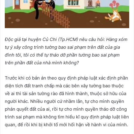
Độc
giả tại huyện Củ Chi (Tp.HCM) nêu câu hỏi:
Hàng xóm
tự ý xây công trình tường bao sai phạm trên đất của gia
đình tôi, tôi có thể tự tháo dỡ phần tường bao sai phạm
trên phần đất của nhà mình không?
Trước khi có bản án theo quy định pháp luật xác định phần
diện tích đất tranh chấp mà các bên xây tường bao thuộc
về ai thì tài sản tường rào đã hình thành, thuộc sở hữu của
người khác. Nhiều người cứ nhầm lẫn, tự cho mình quyền
phán quyết đất của ai, rồi tự cho mình quyền tháo dỡ công
trình sai phạm mà không tìm hiểu kĩ quy định pháp luật liên
quan, để rồi khi bị khởi tố mới hối hận về hành vi của mình.