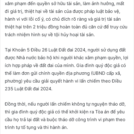
xâm phạm đến quyền sở hữu tài sản, làm ảnh hưởng, mất
đi giá trị, thiệt hại về tài sản của được pháp luật bảo vệ,
hành vi với lỗi cố ý, có chủ đích rõ ràng và giá trị tài sản
thiệt hại trên 2 triệu đồng hoàn toàn đủ căn cứ để truy cứu
trách nhiệm hình sự về tội hủy hoại tài sản.
Tại Khoản 5 Điều 26 Luật Đất đai 2024, người sử dụng đất
được Nhà nước bảo hộ khi người khác xâm phạm quyền, lợi
ích hợp pháp về đất đai của mình. Gia đình quý độc giả có
thể làm đơn gửi chính quyền địa phương (UBND cấp xã,
phường) yêu cầu giải quyết hành vi lấn chiếm theo Điều
235 Luật Đất đai 2024.
Đồng thời, nếu người lấn chiếm không tự nguyện tháo dỡ,
thì gia đình quý độc giả có thể khởi kiện ra Tòa án để yêu
cầu họ trả lại đất và buộc tháo dỡ công trình vi phạm theo
trình tự tố tụng và thi hành án.