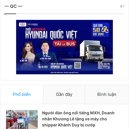
— QC —
Phổ biến
Gần đây
Bình luận
Người đàn ông nổi tiếng MXH, Doanh
nhân Khương Lê tặng xe máy cho
shipper Khánh Duy bị cướp