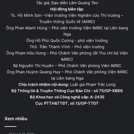
Tác giả, Đạo diễn Lâm Quang Tèo
Hội đồng biên tập:
Ts. Hồ Minh Sơn –Viện trưởng Viện Nghiên cứu Thị trường –
Truyền thông Quốc tế (IMRIC)
Ông Phan Mạnh Hùng – Phó viện trưởng Viện IMRIC tại Liên bang
Nga
Ông Hồ Phú Quốc Cương - phó viện trưởng
ThS. Trần Thành Vĩnh - Phó viện trưởng
Ông Phạm Hữu Hưng - Phó Chánh Văn phòng (Bí Thư chi bộ Viện
IMRIC)
Bà Nguyễn Thị Huyền – Phó Chánh Văn phòng Viện IMRIC
Ông Phan Huỳnh Quang Huy – Phó Chánh Văn phòng Viện IMRIC
tại Liên bang Nga
Chịu trách nhiệm nội dung:
Luật gia Phạm Trắc Long
Bộ Thông tin & Truyền Thông Cục Báo Chí - số 75/GP-XBĐS
Bộ Khoa học và Công nghệ cấp: A-2435
Cục PTTH&TTĐT, số 13/GP-TTĐT
Xem nhiều