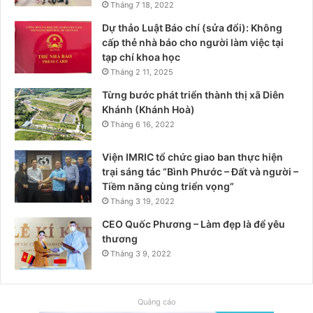
Tháng 7 18, 2022
Dự thảo Luật Báo chí (sửa đổi): Không
cấp thẻ nhà báo cho người làm việc tại
tạp chí khoa học
Tháng 2 11, 2025
Từng bước phát triển thành thị xã Diên
Khánh (Khánh Hoà)
Tháng 6 16, 2022
Viện IMRIC tổ chức giao ban thực hiện
trại sáng tác “Bình Phước – Đất và người –
Tiềm năng cùng triển vọng”
Tháng 3 19, 2022
CEO Quốc Phương – Làm đẹp là để yêu
thương
Tháng 3 9, 2022
Quảng cáo