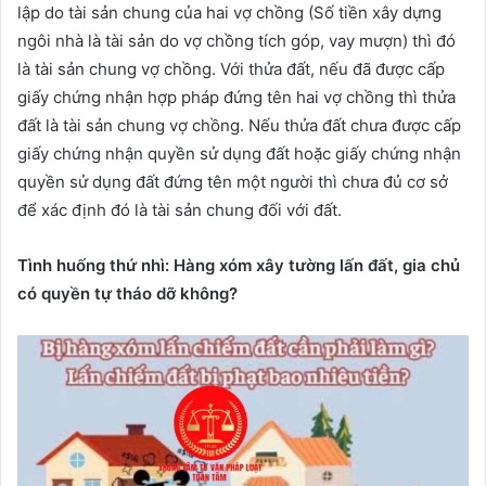
lập do tài sản chung của hai vợ chồng (Số tiền xây dựng
ngôi nhà là tài sản do vợ chồng tích góp, vay mượn) thì đó
là tài sản chung vợ chồng. Với thửa đất, nếu đã được cấp
giấy chứng nhận hợp pháp đứng tên hai vợ chồng thì thửa
đất là tài sản chung vợ chồng. Nếu thửa đất chưa được cấp
giấy chứng nhận quyền sử dụng đất hoặc giấy chứng nhận
quyền sử dụng đất đứng tên một người thì chưa đủ cơ sở
để xác định đó là tài sản chung đối với đất.
Tình
huống thứ nhì:
Hàng xóm xây tường lấn đất, gia chủ
có quyền tự tháo dỡ không?