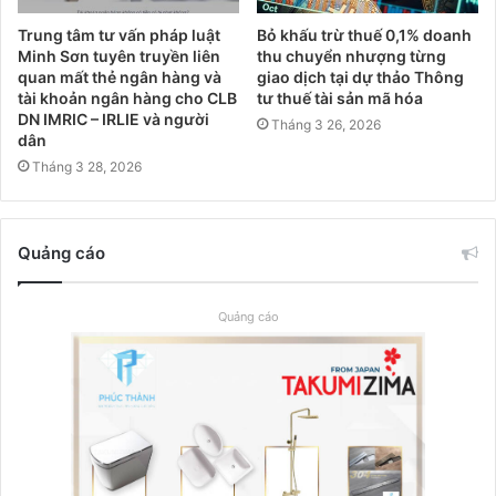
Trung tâm tư vấn pháp luật
Bỏ khấu trừ thuế 0,1% doanh
Minh Sơn tuyên truyền liên
thu chuyển nhượng từng
quan mất thẻ ngân hàng và
giao dịch tại dự thảo Thông
tài khoản ngân hàng cho CLB
tư thuế tài sản mã hóa
DN IMRIC – IRLIE và người
Tháng 3 26, 2026
dân
Tháng 3 28, 2026
Quảng cáo
Quảng cáo