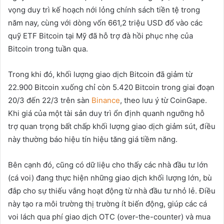
vọng duy trì kế hoạch nới lỏng chính sách tiền tệ trong
năm nay, cùng với dòng vốn 661,2 triệu USD đổ vào các
quỹ ETF Bitcoin tại Mỹ đã hỗ trợ đà hồi phục nhẹ của
Bitcoin trong tuần qua.
Trong khi đó, khối lượng giao dịch Bitcoin đã giảm từ
22.900 Bitcoin xuống chỉ còn 5.420 Bitcoin trong giai đoạn
20/3 đến 22/3 trên sàn
Binance
, theo lưu ý từ CoinGape.
Khi giá của một tài sản duy trì ổn định quanh ngưỡng hỗ
trợ quan trọng bất chấp khối lượng giao dịch giảm sút, điều
này thường báo hiệu tín hiệu tăng giá tiềm năng.
Bên cạnh đó, cũng có dữ liệu cho thấy các nhà đầu tư lớn
(cá voi) đang thực hiện những giao dịch khối lượng lớn, bù
đắp cho sự thiếu vắng hoạt động từ nhà đầu tư nhỏ lẻ. Điều
này tạo ra môi trường thị trường ít biến động, giúp các cá
voi lách qua phí giao dịch OTC (over-the-counter) và mua