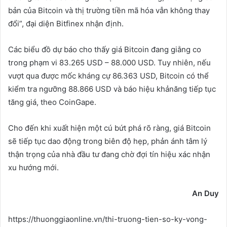
bản của Bitcoin và thị trường tiền mã hóa vẫn không thay
đổi”, đại diện Bitfinex nhận định.
Các biểu đồ dự báo cho thấy giá Bitcoin đang giằng co
trong phạm vi 83.265 USD – 88.000 USD. Tuy nhiên, nếu
vượt qua được mốc kháng cự 86.363 USD, Bitcoin có thể
kiểm tra ngưỡng 88.866 USD và báo hiệu khảnăng tiếp tục
tăng giá, theo CoinGape.
Cho đến khi xuất hiện một cú bứt phá rõ ràng, giá Bitcoin
sẽ tiếp tục dao động trong biên độ hẹp, phản ánh tâm lý
thận trọng của nhà đầu tư đang chờ đợi tín hiệu xác nhận
xu hướng mới.
An Duy
https://thuonggiaonline.vn/thi-truong-tien-so-ky-vong-