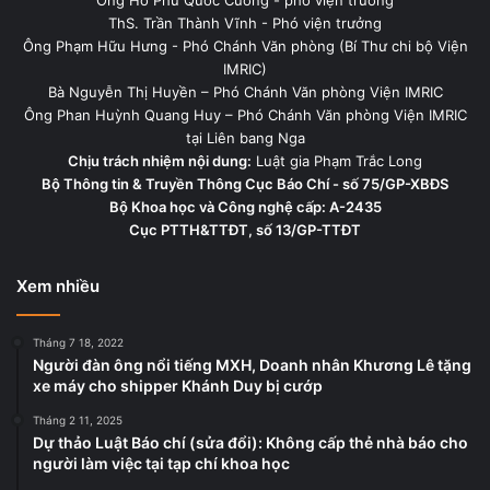
ThS. Trần Thành Vĩnh - Phó viện trưởng
Ông Phạm Hữu Hưng - Phó Chánh Văn phòng (Bí Thư chi bộ Viện
IMRIC)
Bà Nguyễn Thị Huyền – Phó Chánh Văn phòng Viện IMRIC
Ông Phan Huỳnh Quang Huy – Phó Chánh Văn phòng Viện IMRIC
tại Liên bang Nga
Chịu trách nhiệm nội dung:
Luật gia Phạm Trắc Long
Bộ Thông tin & Truyền Thông Cục Báo Chí - số 75/GP-XBĐS
Bộ Khoa học và Công nghệ cấp: A-2435
Cục PTTH&TTĐT, số 13/GP-TTĐT
Xem nhiều
Tháng 7 18, 2022
Người đàn ông nổi tiếng MXH, Doanh nhân Khương Lê tặng
xe máy cho shipper Khánh Duy bị cướp
Tháng 2 11, 2025
Dự thảo Luật Báo chí (sửa đổi): Không cấp thẻ nhà báo cho
người làm việc tại tạp chí khoa học