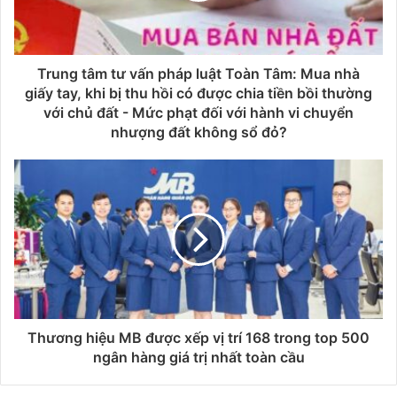
Trung tâm tư vấn pháp luật Toàn Tâm: Mua nhà
giấy tay, khi bị thu hồi có được chia tiền bồi thường
với chủ đất - Mức phạt đối với hành vi chuyển
nhượng đất không sổ đỏ?
Thương hiệu MB được xếp vị trí 168 trong top 500
ngân hàng giá trị nhất toàn cầu