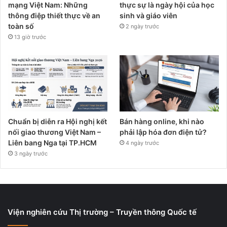
mạng Việt Nam: Những
thực sự là ngày hội của học
thông điệp thiết thực về an
sinh và giáo viên
toàn số
2 ngày trước
13 giờ trước
Chuẩn bị diễn ra Hội nghị kết
Bán hàng online, khi nào
nối giao thương Việt Nam –
phải lập hóa đơn điện tử?
Liên bang Nga tại TP.HCM
4 ngày trước
3 ngày trước
Viện nghiên cứu Thị trường – Truyền thông Quốc tế