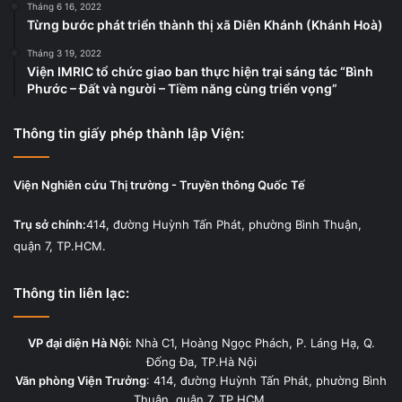
Tháng 6 16, 2022
Từng bước phát triển thành thị xã Diên Khánh (Khánh Hoà)
Tháng 3 19, 2022
Viện IMRIC tổ chức giao ban thực hiện trại sáng tác “Bình
Phước – Đất và người – Tiềm năng cùng triển vọng”
Thông tin giấy phép thành lập Viện:
Viện Nghiên cứu Thị trường - Truyền thông Quốc Tế
Trụ sở chính:
414, đường Huỳnh Tấn Phát, phường Bình Thuận,
quận 7, TP.HCM.
Thông tin liên lạc:
VP đại diện Hà Nội:
Nhà C1, Hoàng Ngọc Phách, P. Láng Hạ, Q.
Đống Đa, TP.Hà Nội
Văn phòng Viện Trưởng
: 414, đường Huỳnh Tấn Phát, phường Bình
Thuận, quận 7, TP.HCM.