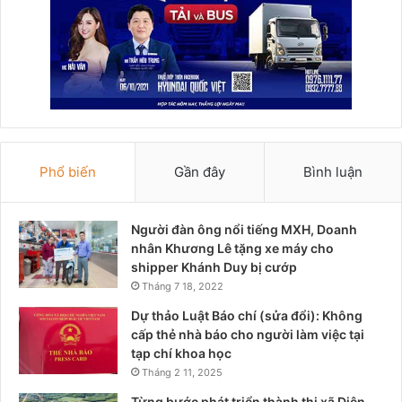
Phổ biến
Gần đây
Bình luận
Người đàn ông nổi tiếng MXH, Doanh
nhân Khương Lê tặng xe máy cho
shipper Khánh Duy bị cướp
Tháng 7 18, 2022
Dự thảo Luật Báo chí (sửa đổi): Không
cấp thẻ nhà báo cho người làm việc tại
tạp chí khoa học
Tháng 2 11, 2025
Từng bước phát triển thành thị xã Diên