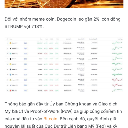
Đối với nhóm meme coin, Dogecoin leo gần 2%, còn đồng
$TRUMP vọt 7,13%.
Thông báo gần đây từ Ủy ban Chứng khoán và Giao dịch
Mỹ (SEC) về Proof-of-Work (PoW) đã giúp củng cốniềm tin
của nhà đầu tư vào
Bitcoin
. Bên cạnh đó, quyết định giữ
nguyên lãi suất của Cục Dự trữ Liên bang Mỹ (Fed) và kỳ