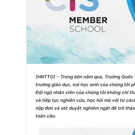
(HNTTO) – Trong bốn năm qua, Trường Quốc t
trường giáo dục, nơi học sinh của chúng tôi ph
Đội ngũ nhân viên của chúng tôi không chỉ t
và tiếp tục nghiên cứu, học hỏi mà với tư các
nộp đơn và xét duyệt nghiêm ngặt để trở thà
toàn cầu.