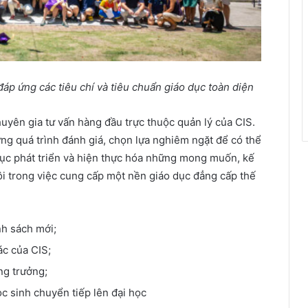
áp ứng các tiêu chí và tiêu chuẩn giáo dục toàn diện
uyên gia tư vấn hàng đầu trực thuộc quản lý của CIS.
ng quá trình đánh giá, chọn lựa nghiêm ngặt để có thể
 tục phát triển và hiện thực hóa những mong muốn, kế
ôi trong việc cung cấp một nền giáo dục đẳng cấp thế
nh sách mới;
ác của CIS;
ng trưởng;
ọc sinh chuyển tiếp lên đại học