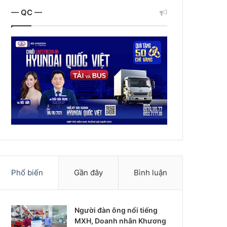
— QC —
Phổ biến
Gần đây
Bình luận
Người đàn ông nổi tiếng
MXH, Doanh nhân Khương