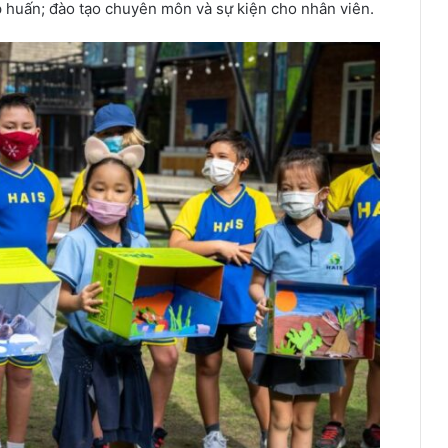
 huấn; đào tạo chuyên môn và sự kiện cho nhân viên.