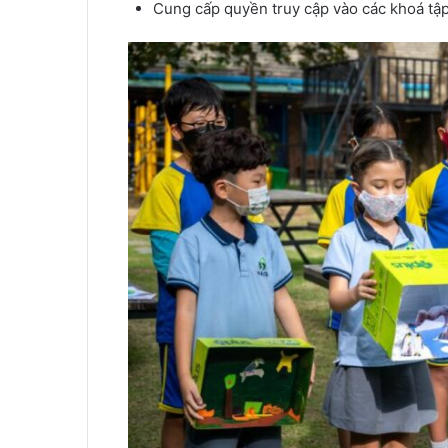
Cung cấp quyền truy cập vào các khoá tập