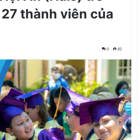
 27 thành viên của
0
82