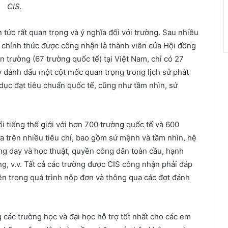
CIS.
tức rất quan trọng và ý nghĩa đối với trường. Sau nhiều
 chính thức được công nhận là thành viên của Hội đồng
n trường (67 trường quốc tế) tại Việt Nam, chỉ có 27
y đánh dấu một cột mốc quan trọng trong lịch sử phát
 dục đạt tiêu chuẩn quốc tế, cũng như tầm nhìn, sứ
ổi tiếng thế giới với hơn 700 trường quốc tế và 600
a trên nhiều tiêu chí, bao gồm sứ mệnh và tầm nhìn, hệ
ảng dạy và học thuật, quyền công dân toàn cầu, hạnh
ng, v.v. Tất cả các trường được CIS công nhận phải đáp
iện trong quá trình nộp đơn và thông qua các đợt đánh
 các trường học và đại học hỗ trợ tốt nhất cho các em