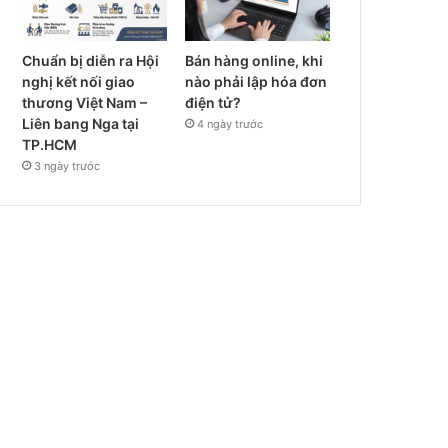
Chuẩn bị diễn ra Hội
Bán hàng online, khi
nghị kết nối giao
nào phải lập hóa đơn
thương Việt Nam –
điện tử?
Liên bang Nga tại
4 ngày trước
TP.HCM
3 ngày trước