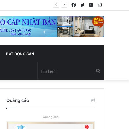
Facebook
Twitter
YouTube
Instagram
BẤT ĐỘNG SẢN
Tìm
kiếm
Quảng cáo
Quảng cáo