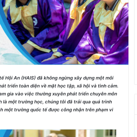
ế Hội ​​An (HAIS) đã không ngừng xây dựng một môi
át triển toàn diện về mặt học tập, xã hội và tình cảm.
ham gia vào việc thường xuyên phát triển chuyên môn
h là một trường học, chúng tôi đã trải qua quá trình
nh một trường quốc tế được công nhận trên phạm vi