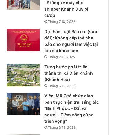
Lê tặng xe máy cho
shipper Khánh Duy bị
cướp
Tháng 7 18, 2022
Dự thảo Luật Báo chí (sửa
đổi): Không cấp thẻ nhà
báo cho người làm việc tại
tạp chí khoa học
Tháng 2 11, 2025
Từng bước phát triển
thành thị xã Diên Khánh
(Khánh Hoà)
Tháng 6 16, 2022
Viện IMRIC tổ chức giao
ban thực hiện trại sáng tác
“Bình Phước – Đất và
người – Tiềm năng cùng
triển vọng”
Tháng 3 19, 2022