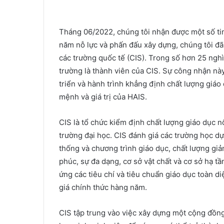
Tháng 06/2022, chúng tôi nhận được một số tin 
năm nỗ lực và phấn đấu xây dựng, chúng tôi đã
các trường quốc tế (CIS). Trong số hơn 25 nghì
trường là thành viên của CIS. Sự công nhận nà
triển và hành trình khẳng định chất lượng giáo
mệnh và giá trị của HAIS.
CIS là tổ chức kiểm định chất lượng giáo dục n
trường đại học. CIS đánh giá các trường học dự
thống và chương trình giáo dục, chất lượng gi
phúc, sự đa dạng, cơ sở vật chất và cơ sở hạ tầ
ứng các tiêu chí và tiêu chuẩn giáo dục toàn d
giá chính thức hàng năm.
CIS tập trung vào việc xây dựng một cộng đồng