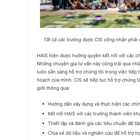
Tất cả các trường được CIS công nhận phải đ
HAIS hiện được hưởng quyền kết nối với các ch
Những chuyên gia tư vấn này cũng trải qua nhữ
luôn sẵn sàng hỗ trợ chúng tôi trong việc tiếp
hoạch của mình. CIS sẽ tiếp tục hỗ trợ chúng t
giới thông qua:
Hướng dẫn xây dựng và thực hiện các chí
Kết nối HAIS với các trường thành viên kh
Thiết lập và đánh giá các tiêu chuẩn để tă
Chia sẻ dữ liệu và nghiên cứu để hỗ trợ h