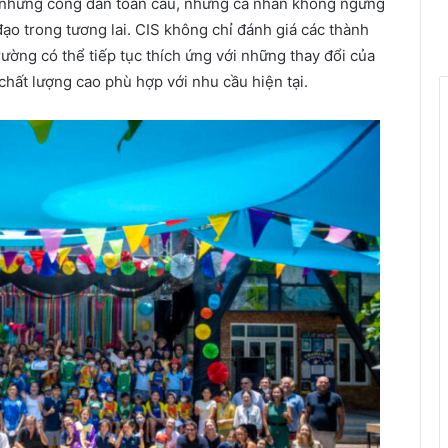
nh những công dân toàn cầu, những cá nhân không ngừng
đạo trong tương lai. CIS không chỉ đánh giá các thành
rường có thể tiếp tục thích ứng với những thay đổi của
chất lượng cao phù hợp với nhu cầu hiện tại.