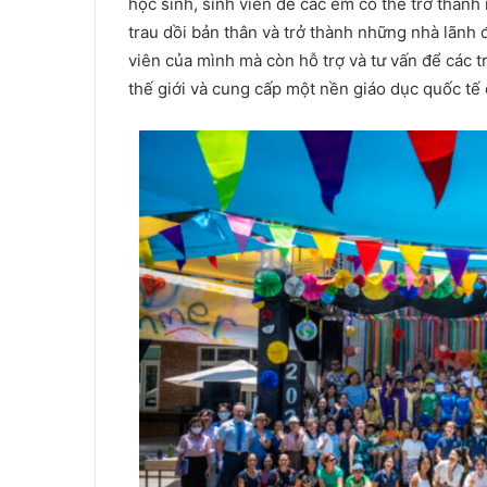
học sinh, sinh viên để các em có thể trở thà
trau dồi bản thân và trở thành những nhà lãnh 
viên của mình mà còn hỗ trợ và tư vấn để các t
thế giới và cung cấp một nền giáo dục quốc tế 