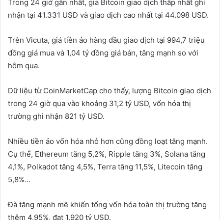
Trong 24 giờ gần nhất, giá Bitcoin giao dịch thấp nhất ghi
nhận tại 41.331 USD và giao dịch cao nhất tại 44.098 USD.
Trên Vicuta, giá tiền ảo hàng đầu giao dịch tại 994,7 triệu
đồng giá mua và 1,04 tỷ đồng giá bán, tăng mạnh so với
hôm qua.
Dữ liệu từ CoinMarketCap cho thấy, lượng Bitcoin giao dịch
trong 24 giờ qua vào khoảng 31,2 tỷ USD, vốn hóa thị
trường ghi nhận 821 tỷ USD.
Nhiều tiền ảo vốn hóa nhỏ hơn cũng đồng loạt tăng mạnh.
Cụ thể, Ethereum tăng 5,2%, Ripple tăng 3%, Solana tăng
4,1%, Polkadot tăng 4,5%, Terra tăng 11,5%, Litecoin tăng
5,8%…
Đà tăng mạnh mẽ khiến tổng vốn hóa toàn thị trường tăng
thêm 4,95%, đạt 1.920 tỷ USD.