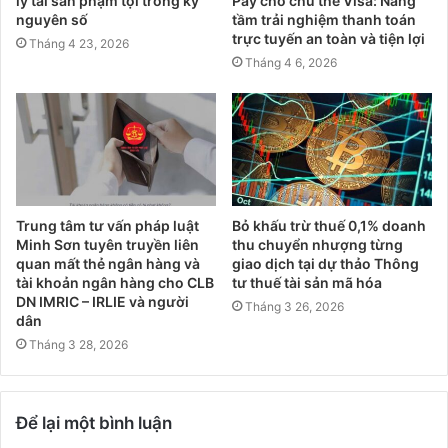
lý tài sản phạm tội trong kỷ
Pay cho chủ thẻ Visa: Nâng
nguyên số
tầm trải nghiệm thanh toán
trực tuyến an toàn và tiện lợi
Tháng 4 23, 2026
Tháng 4 6, 2026
Trung tâm tư vấn pháp luật
Bỏ khấu trừ thuế 0,1% doanh
Minh Sơn tuyên truyền liên
thu chuyển nhượng từng
quan mất thẻ ngân hàng và
giao dịch tại dự thảo Thông
tài khoản ngân hàng cho CLB
tư thuế tài sản mã hóa
DN IMRIC – IRLIE và người
Tháng 3 26, 2026
dân
Tháng 3 28, 2026
Để lại một bình luận