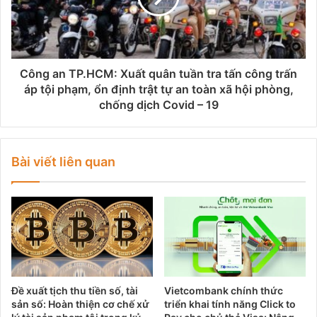
Công an TP.HCM: Xuất quân tuần tra tấn công trấn
áp tội phạm, ổn định trật tự an toàn xã hội phòng,
chống dịch Covid – 19
Bài viết liên quan
Đề xuất tịch thu tiền số, tài
Vietcombank chính thức
sản số: Hoàn thiện cơ chế xử
triển khai tính năng Click to