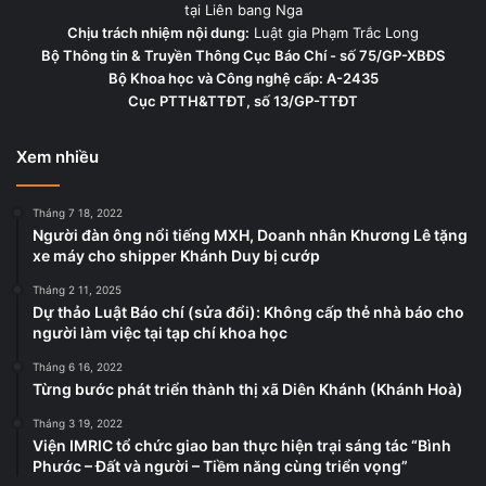
tại Liên bang Nga
Chịu trách nhiệm nội dung:
Luật gia Phạm Trắc Long
Bộ Thông tin & Truyền Thông Cục Báo Chí - số 75/GP-XBĐS
Bộ Khoa học và Công nghệ cấp: A-2435
Cục PTTH&TTĐT, số 13/GP-TTĐT
Xem nhiều
Tháng 7 18, 2022
Người đàn ông nổi tiếng MXH, Doanh nhân Khương Lê tặng
xe máy cho shipper Khánh Duy bị cướp
Tháng 2 11, 2025
Dự thảo Luật Báo chí (sửa đổi): Không cấp thẻ nhà báo cho
người làm việc tại tạp chí khoa học
Tháng 6 16, 2022
Từng bước phát triển thành thị xã Diên Khánh (Khánh Hoà)
Tháng 3 19, 2022
Viện IMRIC tổ chức giao ban thực hiện trại sáng tác “Bình
Phước – Đất và người – Tiềm năng cùng triển vọng”