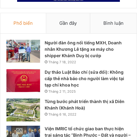
Phổ biến
Gần đây
Bình luận
Người đàn ông nổi tiếng MXH, Doanh
nhân Khương Lê tặng xe máy cho
shipper Khánh Duy bị cướp
Tháng 7 18, 2022
Dự thảo Luật Báo chí (sửa đổi): Không
cấp thẻ nhà báo cho người làm việc tại
tạp chí khoa học
Tháng 2 11, 2025
Từng bước phát triển thành thị xã Diên
Khánh (Khánh Hoà)
Tháng 6 16, 2022
Viện IMRIC tổ chức giao ban thực hiện
trại sáng tác “Bình Phước – Đất và người –