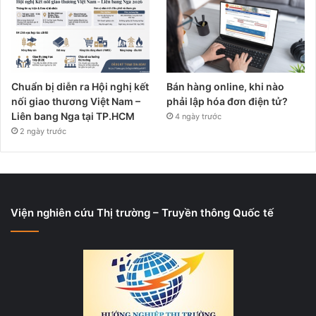
Chuẩn bị diễn ra Hội nghị kết
Bán hàng online, khi nào
nối giao thương Việt Nam –
phải lập hóa đơn điện tử?
Liên bang Nga tại TP.HCM
4 ngày trước
2 ngày trước
Viện nghiên cứu Thị trường – Truyền thông Quốc tế