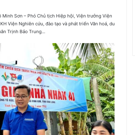
 Minh Sơn – Phó Chủ tịch Hiệp hội, Viện trưởng Viện
H Viện Nghiên cứu, đào tạo và phát triển Văn hoá, du
quân Trịnh Bảo Trung…