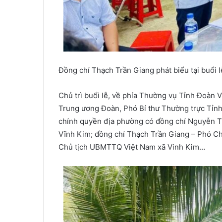
Đồng chí Thạch Trần Giang phát biểu tại buổi l
Chủ trì buổi lễ, về phía Thường vụ Tỉnh Đoàn
Trung ương Đoàn, Phó Bí thư Thường trực Tỉnh
chính quyền địa phường có đồng chí Nguyễn T
Vĩnh Kim; đồng chí Thạch Trần Giang – Phó C
Chủ tịch UBMTTQ Việt Nam xã Vinh Kim…