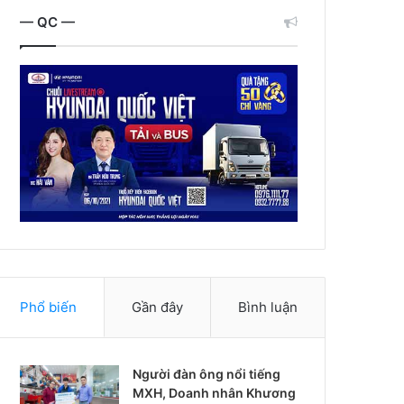
— QC —
Phổ biến
Gần đây
Bình luận
Người đàn ông nổi tiếng
MXH, Doanh nhân Khương