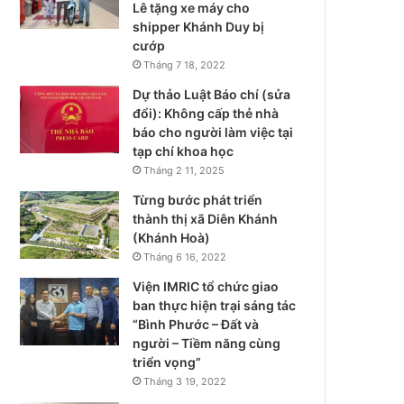
Lê tặng xe máy cho
shipper Khánh Duy bị
cướp
Tháng 7 18, 2022
Dự thảo Luật Báo chí (sửa
đổi): Không cấp thẻ nhà
báo cho người làm việc tại
tạp chí khoa học
Tháng 2 11, 2025
Từng bước phát triển
thành thị xã Diên Khánh
(Khánh Hoà)
Tháng 6 16, 2022
Viện IMRIC tổ chức giao
ban thực hiện trại sáng tác
“Bình Phước – Đất và
người – Tiềm năng cùng
triển vọng”
Tháng 3 19, 2022