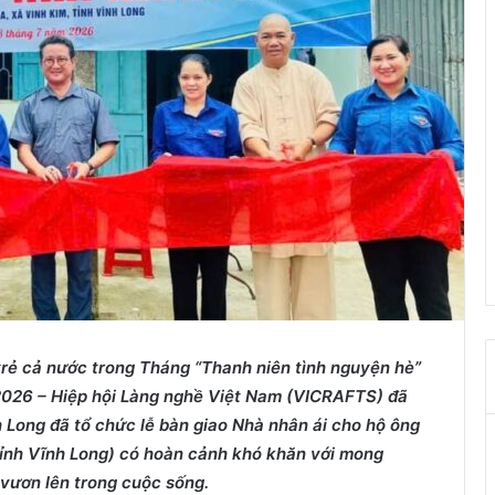
i trẻ cả nước trong Tháng
“
Thanh niên tình
nguyện hè”
026 – Hiệp hội Làng nghề Việt Nam (VICRAFTS) đã
Long đã tổ chức lễ bàn giao Nhà nhân ái cho hộ ông
 tỉnh Vĩnh Long) có hoàn cảnh khó khăn với
mong
 vươn lên trong cuộc sống.