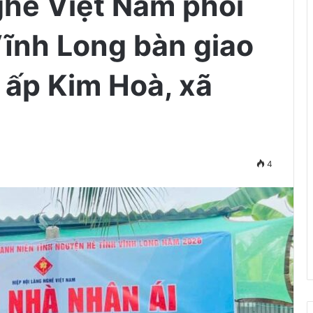
ghề Việt Nam phối
ĩnh Long bàn giao
i ấp Kim Hoà, xã
4