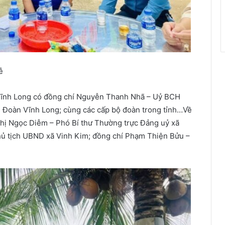
ễ
 Vĩnh Long có đồng chí Nguyễn Thanh Nhã – Uỷ BCH
 Đoàn Vĩnh Long; cùng các cấp bộ đoàn trong tỉnh…Về
hị Ngọc Diễm – Phó Bí thư Thường trực Đảng uỷ xã
hủ tịch UBND xã Vinh Kim; đồng chí Phạm Thiện Bửu –