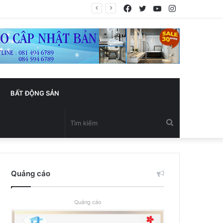
Facebook
Twitter
YouTube
Instagram
BẤT ĐỘNG SẢN
Tìm
kiếm
Quảng cáo
Quảng cáo