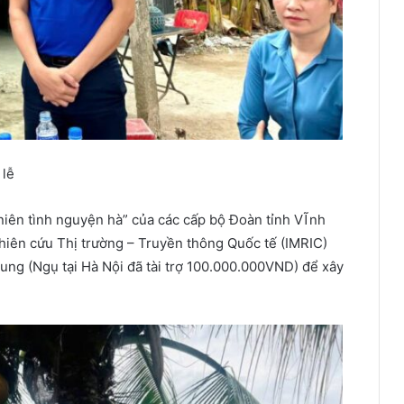
 lễ
niên tình nguyện hà” của các cấp bộ Đoàn tỉnh VĨnh
hiên cứu Thị trường – Truyền thông Quốc tế (IMRIC)
ung (Ngụ tại Hà Nội đã tài trợ 100.000.000VND) để xây