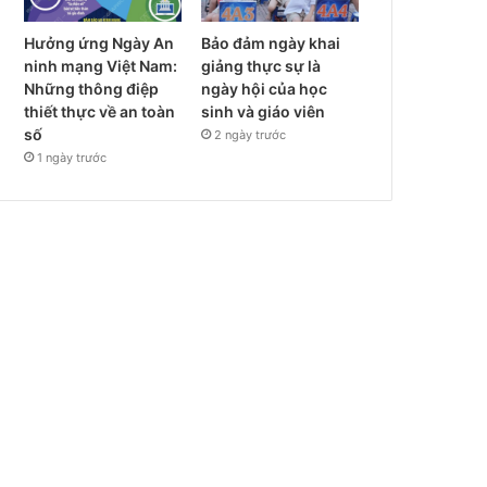
Hưởng ứng Ngày An
Bảo đảm ngày khai
ninh mạng Việt Nam:
giảng thực sự là
Những thông điệp
ngày hội của học
thiết thực về an toàn
sinh và giáo viên
số
2 ngày trước
1 ngày trước