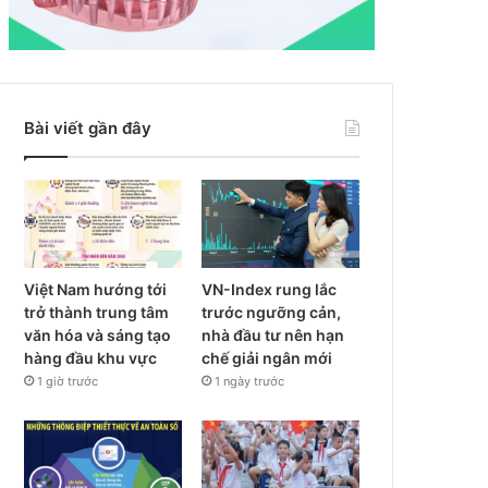
Bài viết gần đây
Việt Nam hướng tới
VN-Index rung lắc
trở thành trung tâm
trước ngưỡng cản,
văn hóa và sáng tạo
nhà đầu tư nên hạn
hàng đầu khu vực
chế giải ngân mới
1 giờ trước
1 ngày trước