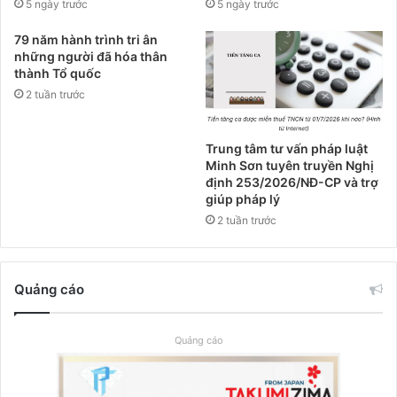
5 ngày trước
5 ngày trước
79 năm hành trình tri ân
những người đã hóa thân
thành Tổ quốc
2 tuần trước
Trung tâm tư vấn pháp luật
Minh Sơn tuyên truyền Nghị
định 253/2026/NĐ-CP và trợ
giúp pháp lý
2 tuần trước
Quảng cáo
Quảng cáo