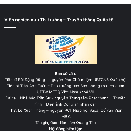
Viện nghiên cứu Thị trường – Truyền thông Quốc tế
Ban cố vấn:
Tiến sĩ Bùi Đặng Dũng – nguyên Phó Chủ nhiệm UBTCNS Quốc hội
Tiến sĩ Trần Anh Tuấn – Phó trưởng ban Ban phong trào cơ quan
UBTW MTTQ Việt Nam khoá VIII
Đại tá – Nhà báo Trần Sự - nguyên Trung tâm Phát thanh – Truyền
hình - Điện ảnh Công an nhân dân
ThS. Lê Xuân Thăng – nguyên PCT Hiệp hội Vapa, Cố vấn Viện
IMRIC
Tác giả, Đạo diễn Lâm Quang Tèo
Hội đồng biên tập: