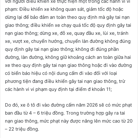
với người điều khiển xe thực hiện một trong các hành vi vi
phạm: Điều khiển xe không quan sát, giảm tốc độ hoặc
dừng lại để bảo đảm an toàn theo quy định mà gây tai nạn
giao thông; điều khiển xe chạy quá tốc độ quy định gây tai
nạn giao thông; dừng xe, đỗ xe, quay đầu xe, lùi xe, tránh
xe, vượt xe, chuyển hướng, chuyển làn đường không đúng
quy định gây tai nạn giao thông; không đi đúng phần
đường, làn đường, không giữ khoảng cách an toàn giữa hai
xe theo quy định gây tai nạn giao thông hoặc đi vào đường
có biển báo hiệu có nội dung cấm đi vào đối với loại
phương tiện đang điều khiển gây tai nạn giao thông, trừ
các hành vi vi phạm quy định tại điểm đ khoản 11;
Do đó, xe ô tô đi vào đường cấm năm 2026 sẽ có mức phạt
ban đầu từ 4 – 6 triệu đồng. Trong trường hợp gây ra tai
nạn giao thông, mức phạt này được nâng lên mức cao từ 20
– 22 triệu đồng.