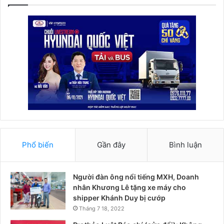
Phổ biến
Gần đây
Bình luận
Người đàn ông nổi tiếng MXH, Doanh
nhân Khương Lê tặng xe máy cho
shipper Khánh Duy bị cướp
Tháng 7 18, 2022