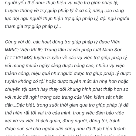
người yếu thế như: thực hiện vụ việc trợ giúp pháp lý;
truyền thông về trợ giúp pháp lý ở cơ sở; nâng cao năng
lực đội ngũ người thực hiện trợ giúp pháp lý, đội ngũ người
tham gia trợ giúp pháp lý…
Cùng với đó, các hoạt động trợ giúp pháp lý được Viện
IMRIC; Viện IRLIE; Trung tâm tư vấn pháp luật Minh Sơn
(TTTVPLMS) tuyên truyền về các vụ việc trợ giúp pháp lý,
với mong muốn ngày càng được nâng cao, nhiều vụ việc
thành công, hiệu quả như người được trợ giúp pháp lý được
tuyên không có tội hoặc được tuyên mức án nhẹ hơn hoặc
chuyển tội danh hay thay đổi khung hình phạt thấp hơn so
với mức đề nghị trong cáo trạng của Viện kiểm sát nhân
dân…Đặc biệt, trong suốt thời gian qua trợ giúp pháp lý đã
thể hiện rất tốt vai trò của mình trong việc đảm bảo việc
xét xử vụ việc khách quan, đúng người, đúng tội, tránh
được oan sai cho người dân cũng như đã thực hiện thành