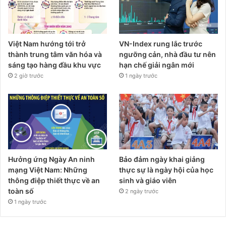
Việt Nam hướng tới trở
VN-Index rung lắc trước
thành trung tâm văn hóa và
ngưỡng cản, nhà đầu tư nên
sáng tạo hàng đầu khu vực
hạn chế giải ngân mới
2 giờ trước
1 ngày trước
Hưởng ứng Ngày An ninh
Bảo đảm ngày khai giảng
mạng Việt Nam: Những
thực sự là ngày hội của học
thông điệp thiết thực về an
sinh và giáo viên
toàn số
2 ngày trước
1 ngày trước