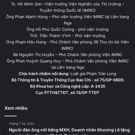
Ts. Hồ Minh Sơn –Viện trưởng Viện Nghiên cứu Thị trường –
Truyền thông Quốc tế (IMRIC)
Ông Phan Mạnh Hùng – Phó viện trưởng Viện IMRIC tại Liên bang
Nga
Ông Hồ Phú Quốc Cương - phó viện trưởng
ThS. Trần Thành Vĩnh - Phó viện trưởng
Ông Phạm Hữu Hưng - Phó Chánh Văn phòng (Bí Thư chi bộ Viện
IMRIC)
Bà Nguyễn Thị Huyền – Phó Chánh Văn phòng Viện IMRIC
Ông Phan Huỳnh Quang Huy – Phó Chánh Văn phòng Viện IMRIC
tại Liên bang Nga
Chịu trách nhiệm nội dung:
Luật gia Phạm Trắc Long
Bộ Thông tin & Truyền Thông Cục Báo Chí - số 75/GP-XBĐS
Bộ Khoa học và Công nghệ cấp: A-2435
Cục PTTH&TTĐT, số 13/GP-TTĐT
Xem nhiều
Tháng 7 18, 2022
Người đàn ông nổi tiếng MXH, Doanh nhân Khương Lê tặng