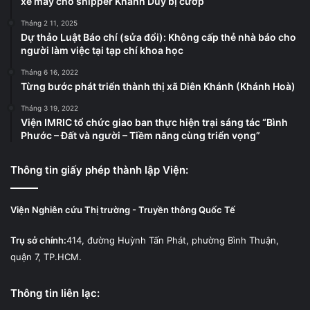
xe máy cho shipper Khánh Duy bị cướp
Tháng 2 11, 2025
Dự thảo Luật Báo chí (sửa đổi): Không cấp thẻ nhà báo cho
người làm việc tại tạp chí khoa học
Tháng 6 16, 2022
Từng bước phát triển thành thị xã Diên Khánh (Khánh Hoà)
Tháng 3 19, 2022
Viện IMRIC tổ chức giao ban thực hiện trại sáng tác “Bình
Phước – Đất và người – Tiềm năng cùng triển vọng”
Thông tin giấy phép thành lập Viện:
Viện Nghiên cứu Thị trường - Truyền thông Quốc Tế
Trụ sở chính:
414, đường Huỳnh Tấn Phát, phường Bình Thuận,
quận 7, TP.HCM.
Thông tin liên lạc: