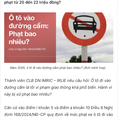
phạt từ
20 đến 22 triệu đồng
?
Thành
viên CLB DN IMRIC – IRLIE nêu câu hỏi:
Ô tô đi vào
đường cấm là lỗi vi phạm giao thông khá phổ biến.
H
ành vi
này bị xử phạt bao nhiêu?
Căn cứ vào điểm i khoản 5 và điểm a khoản 10 Điều 6 Nghị
định 168/2024/NĐ-CP quy định về mức phạt xe ô tô đi vào