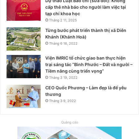
Dự thảo Luật Báo chí (sửa đổi): Không
cấp thẻ nhà báo cho người làm việc tại
tạp chí khoa học
Tháng 2 11, 2025
Từng bước phát triển thành thị xã Diên
Khánh (Khánh Hoà)
Tháng 6 16, 2022
Viện IMRIC tổ chức giao ban thực hiện
trại sáng tác “Bình Phước – Đất và người –
Tiềm năng cùng triển vọng”
Tháng 3 19, 2022
CEO Quốc Phương – Làm đẹp là để yêu
thương
Tháng 3 9, 2022
Quảng cáo