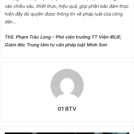
vào chiều sâu, thiết thực, hiệu quả, góp phần bảo đảm thực
hiện đầy đủ quyền được thông tin về pháp luật của công
dân…
ThS. Phạm Trắc Long – Phó viện trưởng TT Viện IRLIE;
Giám đốc Trung tâm tư vấn pháp luật Minh Sơn
01 BTV