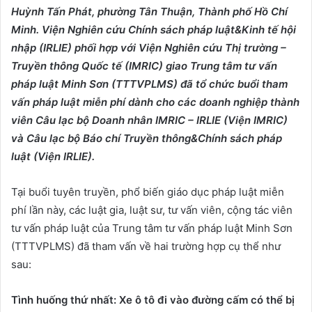
Huỳnh Tấn Phát, phường Tân Thuận, Thành phố Hồ Chí
Minh. Viện Nghiên cứu Chính sách pháp luật&Kinh tế hội
nhập (IRLIE) phối hợp với Viện Nghiên cứu Thị trường –
Truyền thông Quốc tế (IMRIC) giao Trung tâm tư vấn
pháp luật Minh Sơn (TTTVPLMS) đã tổ chức buổi tham
vấn pháp luật miễn phí dành cho các doanh nghiệp thành
viên Câu lạc bộ Doanh nhân IMRIC – IRLIE (Viện IMRIC)
và Câu lạc bộ Báo chí Truyền thông&Chính sách pháp
luật (Viện IRLIE).
Tại buổi tuyên truyền, phổ biến giáo dục pháp luật miễn
phí lần này, các luật gia, luật sư, tư vấn viên, cộng tác viên
tư vấn pháp luật của Trung tâm tư vấn pháp luật Minh Sơn
(TTTVPLMS) đã tham vấn về hai trường hợp cụ thể như
sau:
Tình
huống thứ nhất: X
e ô tô đi vào đường cấm có
thể
bị