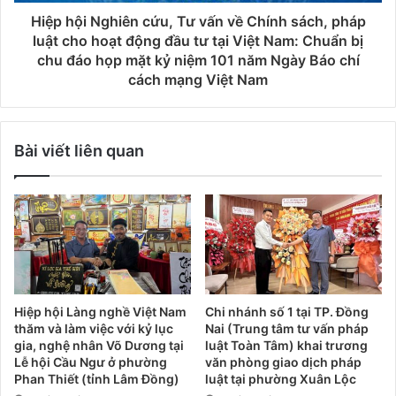
Hiệp hội Nghiên cứu, Tư vấn về Chính sách, pháp
luật cho hoạt động đầu tư tại Việt Nam: Chuẩn bị
chu đáo họp mặt kỷ niệm 101 năm Ngày Báo chí
cách mạng Việt Nam
Bài viết liên quan
Hiệp hội Làng nghề Việt Nam
Chi nhánh số 1 tại TP. Đồng
thăm và làm việc với kỷ lục
Nai (Trung tâm tư vấn pháp
gia, nghệ nhân Võ Dương tại
luật Toàn Tâm) khai trương
Lễ hội Cầu Ngư ở phường
văn phòng giao dịch pháp
Phan Thiết (tỉnh Lâm Đồng)
luật tại phường Xuân Lộc