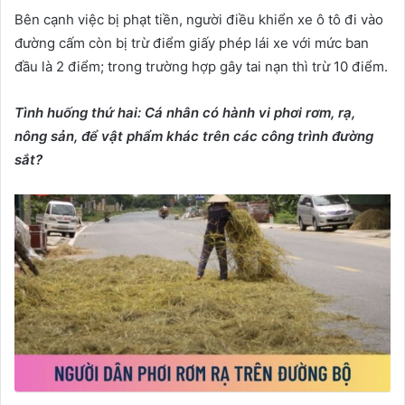
Bên cạnh việc bị phạt tiền, người điều khiển xe ô tô đi vào
đường cấm còn bị trừ điểm giấy phép lái xe với mức ban
đầu là 2 điểm; trong trường hợp gây tai nạn thì trừ 10 điểm.
Tình
huống thứ hai: C
á nhân có hành vi phơi rơm, rạ,
nông sản, để vật phẩm khác trên các công trình đường
sắt?