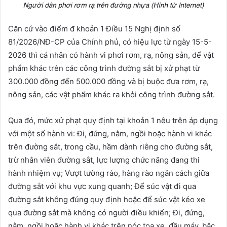
Căn cứ vào điểm đ khoản 1 Điều 15 Nghị định số
81/2026/NĐ-CP của Chính phủ, có hiệu lực từ ngày 15-5-
2026 thì cá nhân có hành vi phơi rơm, rạ, nông sản, để vật
phẩm khác trên các công trình đường sắt bị xử phạt từ
300.000 đồng đến 500.000 đồng và bị buộc đưa rơm, rạ,
nông sản, các vật phẩm khác ra khỏi công trình đường sắt.
Qua đó, mức xử phạt quy định tại khoản 1 nêu trên áp dụng
với một số hành vi: Đi, đứng, nằm, ngồi hoặc hành vi khác
trên đường sắt, trong cầu, hầm dành riêng cho đường sắt,
trừ nhân viên đường sắt, lực lượng chức năng đang thi
hành nhiệm vụ; Vượt tường rào, hàng rào ngăn cách giữa
đường sắt với khu vực xung quanh; Để súc vật đi qua
đường sắt không đúng quy định hoặc để súc vật kéo xe
qua đường sắt mà không có người điều khiển; Đi, đứng,
nằm, ngồi hoặc hành vi khác trên nóc toa xe, đầu máy, bậc