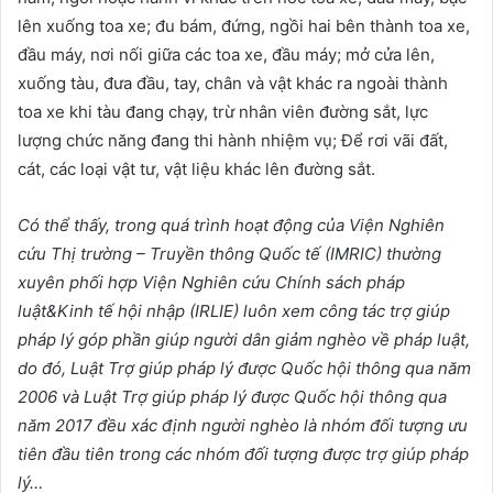
lên xuống toa xe; đu bám, đứng, ngồi hai bên thành toa xe,
đầu máy, nơi nối giữa các toa xe, đầu máy; mở cửa lên,
xuống tàu, đưa đầu, tay, chân và vật khác ra ngoài thành
toa xe khi tàu đang chạy, trừ nhân viên đường sắt, lực
lượng chức năng đang thi hành nhiệm vụ; Để rơi vãi đất,
cát, các loại vật tư, vật liệu khác lên đường sắt.
Có thể thấy, trong quá trình hoạt động của Viện Nghiên
cứu Thị trường – Truyền thông Quốc tế (IMRIC) thường
xuyên phối hợp Viện Nghiên cứu Chính sách pháp
luật&Kinh tế hội nhập (IRLIE) luôn xem công tác trợ giúp
pháp lý góp phần giúp người dân giảm nghèo về pháp luật,
do đó, Luật Trợ giúp pháp lý được Quốc hội thông qua năm
2006 và Luật Trợ giúp pháp lý được Quốc hội thông qua
năm 2017 đều xác định người nghèo là nhóm đối tượng ưu
tiên đầu tiên trong các nhóm đối tượng được trợ giúp pháp
lý…