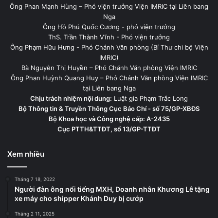
Ông Phan Mạnh Hùng – Phó viện trưởng Viện IMRIC tại Liên bang
Nga
Ông Hồ Phú Quốc Cương - phó viện trưởng
ThS. Trần Thành Vĩnh - Phó viện trưởng
Ông Phạm Hữu Hưng - Phó Chánh Văn phòng (Bí Thư chi bộ Viện
IMRIC)
Bà Nguyễn Thị Huyền – Phó Chánh Văn phòng Viện IMRIC
Ông Phan Huỳnh Quang Huy – Phó Chánh Văn phòng Viện IMRIC
tại Liên bang Nga
Chịu trách nhiệm nội dung:
Luật gia Phạm Trắc Long
Bộ Thông tin & Truyền Thông Cục Báo Chí - số 75/GP-XBĐS
Bộ Khoa học và Công nghệ cấp: A-2435
Cục PTTH&TTĐT, số 13/GP-TTĐT
Xem nhiều
Tháng 7 18, 2022
Người đàn ông nổi tiếng MXH, Doanh nhân Khương Lê tặng
xe máy cho shipper Khánh Duy bị cướp
Tháng 2 11, 2025