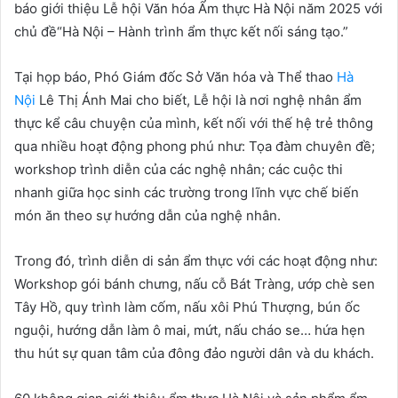
báo giới thiệu Lễ hội Văn hóa Ẩm thực Hà Nội năm 2025 với
chủ đề“Hà Nội – Hành trình ẩm thực kết nối sáng tạo.”
Tại họp báo, Phó Giám đốc Sở Văn hóa và Thể thao
Hà
Nội
Lê Thị Ánh Mai cho biết, Lễ hội là nơi nghệ nhân ẩm
thực kể câu chuyện của mình, kết nối với thế hệ trẻ thông
qua nhiều hoạt động phong phú như: Tọa đàm chuyên đề;
workshop trình diễn của các nghệ nhân; các cuộc thi
nhanh giữa học sinh các trường trong lĩnh vực chế biến
món ăn theo sự hướng dẫn của nghệ nhân.
Trong đó, trình diễn di sản ẩm thực với các hoạt động như:
Workshop gói bánh chưng, nấu cỗ Bát Tràng, ướp chè sen
Tây Hồ, quy trình làm cốm, nấu xôi Phú Thượng, bún ốc
nguội, hướng dẫn làm ô mai, mứt, nấu cháo se… hứa hẹn
thu hút sự quan tâm của đông đảo người dân và du khách.