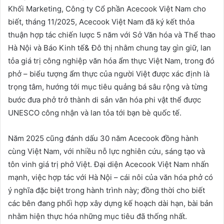
Khối Marketing, Công ty Cổ phần Acecook Việt Nam cho
biết, tháng 11/2025, Acecook Việt Nam đã ký kết thỏa
thuận hợp tác chiến lược 5 năm với Sở Văn hóa và Thể thao
Hà Nội và Báo Kinh tế& Đô thị nhằm chung tay gìn giữ, lan
tỏa giá trị công nghiệp văn hóa ẩm thực Việt Nam, trong đó
phở – biểu tượng ẩm thực của người Việt được xác định là
trọng tâm, hướng tới mục tiêu quảng bá sâu rộng và từng
bước đưa phở trở thành di sản văn hóa phi vật thể được
UNESCO công nhận và lan tỏa tới bạn bè quốc tế.
Năm 2025 cũng đánh dấu 30 năm Acecook đồng hành
cùng Việt Nam, với nhiều nỗ lực nghiên cứu, sáng tạo và
tôn vinh giá trị phở Việt. Đại diện Acecook Việt Nam nhấn
mạnh, việc hợp tác với Hà Nội – cái nôi của văn hóa phở có
ý nghĩa đặc biệt trong hành trình này; đồng thời cho biết
các bên đang phối hợp xây dựng kế hoạch dài hạn, bài bản
nhằm hiện thực hóa những mục tiêu đã thống nhất.