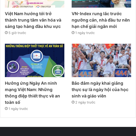
Việt Nam hướng tới trở
VN-Index rung lắc trước
thành trung tâm văn hóa và
ngưỡng cản, nhà đầu tư nên
sáng tạo hàng đầu khu vực
hạn chế giải ngân mới
5 giờ trước
1 ngày trước
Hưởng ứng Ngày An ninh
Bảo đảm ngày khai giảng
mạng Việt Nam: Những
thực sự là ngày hội của học
thông điệp thiết thực về an
sinh và giáo viên
toàn số
2 ngày trước
1 ngày trước