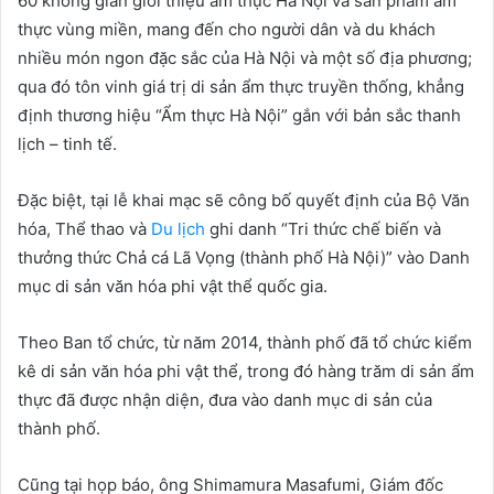
60 không gian giới thiệu ẩm thực Hà Nội và sản phẩm ẩm
thực vùng miền, mang đến cho người dân và du khách
nhiều món ngon đặc sắc của Hà Nội và một số địa phương;
qua đó tôn vinh giá trị di sản ẩm thực truyền thống, khẳng
định thương hiệu “Ẩm thực Hà Nội” gắn với bản sắc thanh
lịch – tinh tế.
Đặc biệt, tại lễ khai mạc sẽ công bố quyết định của Bộ Văn
hóa, Thể thao và
Du lịch
ghi danh “Tri thức chế biến và
thưởng thức Chả cá Lã Vọng (thành phố Hà Nội)” vào Danh
mục di sản văn hóa phi vật thể quốc gia.
Theo Ban tổ chức, từ năm 2014, thành phố đã tổ chức kiểm
kê di sản văn hóa phi vật thể, trong đó hàng trăm di sản ẩm
thực đã được nhận diện, đưa vào danh mục di sản của
thành phố.
Cũng tại họp báo, ông Shimamura Masafumi, Giám đốc