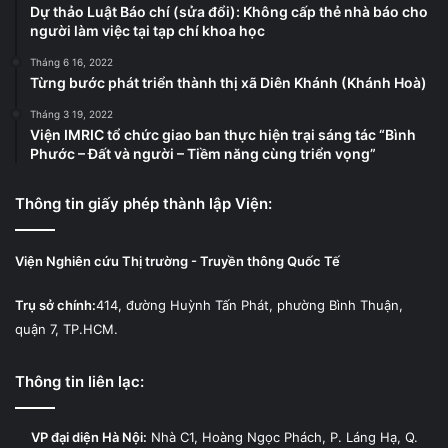
Dự thảo Luật Báo chí (sửa đổi): Không cấp thẻ nhà báo cho
người làm việc tại tạp chí khoa học
Tháng 6 16, 2022
Từng bước phát triển thành thị xã Diên Khánh (Khánh Hoà)
Tháng 3 19, 2022
Viện IMRIC tổ chức giao ban thực hiện trại sáng tác “Bình
Phước – Đất và người – Tiềm năng cùng triển vọng”
Thông tin giấy phép thành lập Viện:
Viện Nghiên cứu Thị trường - Truyền thông Quốc Tế
Trụ sở chính:
414, đường Huỳnh Tấn Phát, phường Bình Thuận,
quận 7, TP.HCM.
Thông tin liên lạc:
VP đại diện Hà Nội:
Nhà C1, Hoàng Ngọc Phách, P. Láng Hạ, Q.