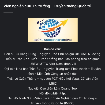
Viện nghiên cứu Thị trường – Truyền thông Quốc tế
Ban cố vấn:
Tiến sĩ Bùi Đặng Dũng – nguyên Phó Chủ nhiệm UBTCNS Quốc hội
Tiến sĩ Trần Anh Tuấn – Phó trưởng ban Ban phong trào cơ quan
UBTW MTTQ Việt Nam khoá VIII
Đại tá – Nhà báo Trần Sự - nguyên Trung tâm Phát thanh – Truyền
hình - Điện ảnh Công an nhân dân
ThS. Lê Xuân Thăng – nguyên PCT Hiệp hội Vapa, Cố vấn Viện
IMRIC
Tác giả, Đạo diễn Lâm Quang Tèo
Hội đồng biên tập:
Ts. Hồ Minh Sơn –Viện trưởng Viện Nghiên cứu Thị trường –
Truyền thông Quốc tế (IMRIC)