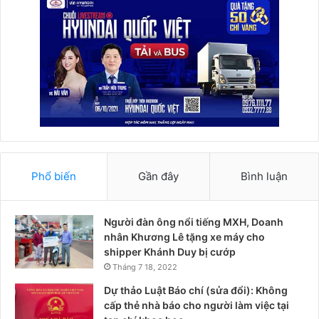
Phổ biến
Gần đây
Bình luận
Người đàn ông nổi tiếng MXH, Doanh
nhân Khương Lê tặng xe máy cho
shipper Khánh Duy bị cướp
Tháng 7 18, 2022
Dự thảo Luật Báo chí (sửa đổi): Không
cấp thẻ nhà báo cho người làm việc tại