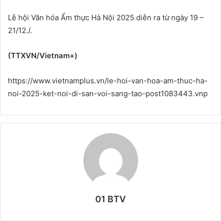
Lễ hội Văn hóa Ẩm thực Hà Nội 2025 diễn ra từ ngày 19 –
21/12./.
(TTXVN/Vietnam+)
https://www.vietnamplus.vn/le-hoi-van-hoa-am-thuc-ha-
noi-2025-ket-noi-di-san-voi-sang-tao-post1083443.vnp
01 BTV