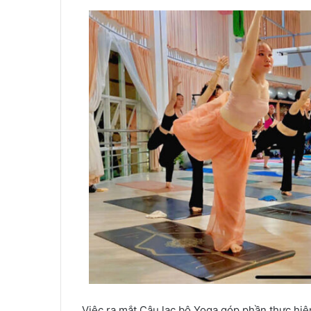
Việc ra mắt Câu lạc bộ Yoga góp phần thực hiệ