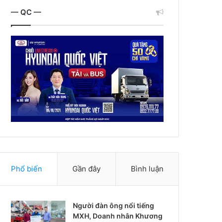
— QC —
Phổ biến
Gần đây
Bình luận
Người đàn ông nổi tiếng
MXH, Doanh nhân Khương