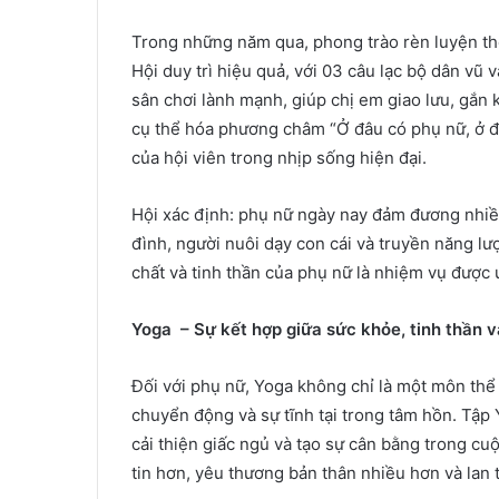
Trong những năm qua, phong trào rèn luyện th
Hội duy trì hiệu quả, với 03 câu lạc bộ dân vũ 
sân chơi lành mạnh, giúp chị em giao lưu, gắn k
cụ thể hóa phương châm “Ở đâu có phụ nữ, ở đ
của hội viên trong nhịp sống hiện đại.
Hội xác định: phụ nữ ngày nay đảm đương nhiều
đình, người nuôi dạy con cái và truyền năng lư
chất và tinh thần của phụ nữ là nhiệm vụ được 
Yoga – Sự kết hợp giữa sức khỏe, tinh thần và
Đối với phụ nữ, Yoga không chỉ là một môn thể
chuyển động và sự tĩnh tại trong tâm hồn. Tập
cải thiện giấc ngủ và tạo sự cân bằng trong cu
tin hơn, yêu thương bản thân nhiều hơn và lan 