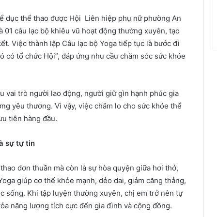
ể dục thể thao được Hội Liên hiệp phụ nữ phường An
và 01 câu lạc bộ khiêu vũ hoạt động thường xuyên, tạo
ết. Việc thành lập Câu lạc bộ Yoga tiếp tục là bước đi
ó có tổ chức Hội”, đáp ứng nhu cầu chăm sóc sức khỏe
 vai trò người lao động, người giữ gìn hạnh phúc gia
ợng yêu thương. Vì vậy, việc chăm lo cho sức khỏe thể
ưu tiên hàng đầu.
 sự tự tin
 thao đơn thuần mà còn là sự hòa quyện giữa hơi thở,
 Yoga giúp cơ thể khỏe mạnh, dẻo dai, giảm căng thẳng,
ộc sống. Khi tập luyện thường xuyên, chị em trở nên tự
tỏa năng lượng tích cực đến gia đình và cộng đồng.