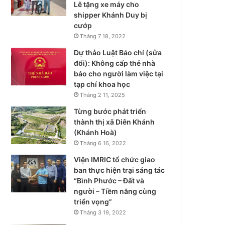
Lê tặng xe máy cho
shipper Khánh Duy bị
cướp
Tháng 7 18, 2022
Dự thảo Luật Báo chí (sửa
đổi): Không cấp thẻ nhà
báo cho người làm việc tại
tạp chí khoa học
Tháng 2 11, 2025
Từng bước phát triển
thành thị xã Diên Khánh
(Khánh Hoà)
Tháng 6 16, 2022
Viện IMRIC tổ chức giao
ban thực hiện trại sáng tác
“Bình Phước – Đất và
người – Tiềm năng cùng
triển vọng”
Tháng 3 19, 2022