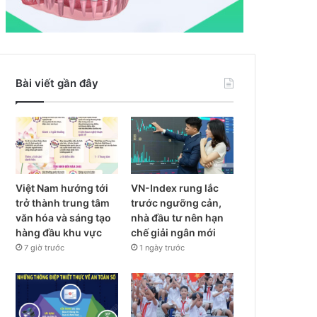
Bài viết gần đây
Việt Nam hướng tới
VN-Index rung lắc
trở thành trung tâm
trước ngưỡng cản,
văn hóa và sáng tạo
nhà đầu tư nên hạn
hàng đầu khu vực
chế giải ngân mới
7 giờ trước
1 ngày trước