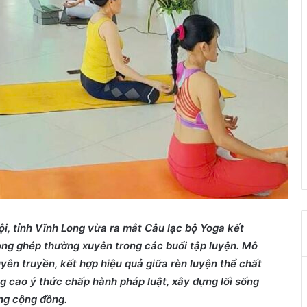
i, tỉnh Vĩnh Long vừa ra mắt Câu lạc bộ Yoga kết
ồng ghép thường xuyên trong các buổi tập luyện. Mô
uyên truyền, kết hợp hiệu quả giữa rèn luyện thể chất
ng cao ý thức chấp hành pháp luật, xây dựng lối sống
ong cộng đồng.