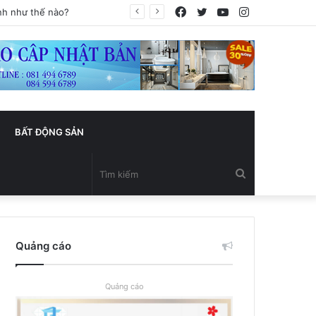
Facebook
Twitter
YouTube
Instagram
BẤT ĐỘNG SẢN
Tìm
kiếm
Quảng cáo
Quảng cáo