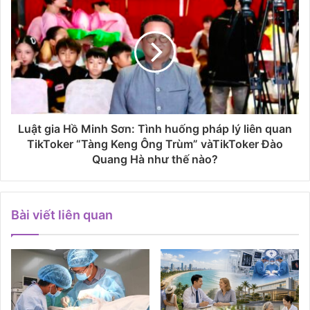
Luật gia Hồ Minh Sơn: Tình huống pháp lý liên quan
TikToker “Tàng Keng Ông Trùm” vàTikToker Đào
Quang Hà như thế nào?
Bài viết liên quan