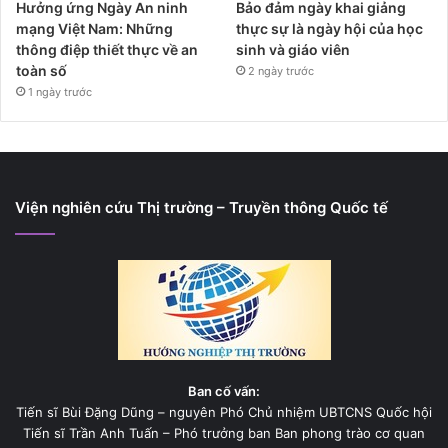
Hưởng ứng Ngày An ninh
Bảo đảm ngày khai giảng
mạng Việt Nam: Những
thực sự là ngày hội của học
thông điệp thiết thực về an
sinh và giáo viên
toàn số
2 ngày trước
1 ngày trước
Viện nghiên cứu Thị trường – Truyền thông Quốc tế
Ban cố vấn:
Tiến sĩ Bùi Đặng Dũng – nguyên Phó Chủ nhiệm UBTCNS Quốc hội
Tiến sĩ Trần Anh Tuấn – Phó trưởng ban Ban phong trào cơ quan