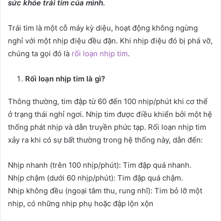
sức khỏe trái tim của mình.
Trái tim là một cỗ máy kỳ diệu, hoạt động không ngừng
nghỉ với một nhịp điệu đều đặn. Khi nhịp điệu đó bị phá vỡ,
chúng ta gọi đó là
rối loạn nhịp tim
.
Rối loạn nhịp tim là gì?
Thông thường, tim đập từ 60 đến 100 nhịp/phút khi cơ thể
ở trạng thái nghỉ ngơi. Nhịp tim được điều khiển bởi một hệ
thống phát nhịp và dẫn truyền phức tạp. Rối loạn nhịp tim
xảy ra khi có sự bất thường trong hệ thống này, dẫn đến:
Nhịp nhanh (trên 100 nhịp/phút): Tim đập quá nhanh.
Nhịp chậm (dưới 60 nhịp/phút): Tim đập quá chậm.
Nhịp không đều (ngoại tâm thu, rung nhĩ): Tim bỏ lỡ một
nhịp, có những nhịp phụ hoặc đập lộn xộn