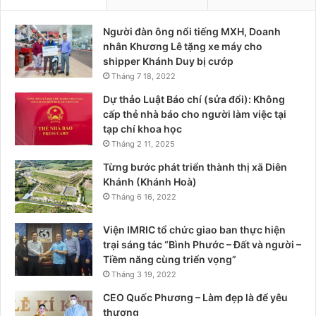
Người đàn ông nổi tiếng MXH, Doanh
nhân Khương Lê tặng xe máy cho
shipper Khánh Duy bị cướp
Tháng 7 18, 2022
Dự thảo Luật Báo chí (sửa đổi): Không
cấp thẻ nhà báo cho người làm việc tại
tạp chí khoa học
Tháng 2 11, 2025
Từng bước phát triển thành thị xã Diên
Khánh (Khánh Hoà)
Tháng 6 16, 2022
Viện IMRIC tổ chức giao ban thực hiện
trại sáng tác “Bình Phước – Đất và người –
Tiềm năng cùng triển vọng”
Tháng 3 19, 2022
CEO Quốc Phương – Làm đẹp là để yêu
thương