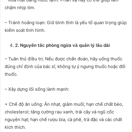
chậm nhịp tim.
– Tránh hoảng loạn: Giữ bình tĩnh là yếu tố quan trọng giúp
kiểm soát tình hình.
2. Nguyên tắc phòng ngừa và quản lý lâu dài
– Tuân thủ điều trị: Nếu được chẩn đoán, hãy uống thuốc
đúng chỉ định của bác sĩ, không tự ý ngưng thuốc hoặc đổi
thuốc.
– Xây dựng lối sống lành mạnh:
+ Chế độ ăn uống: Ăn nhạt, giảm muối; hạn chế chất béo,
cholesterol; tăng cường rau xanh, trái cây và ngũ cốc
nguyên hạt; hạn chế rượu bia, cà phê, trà đặc và các chất
kích thích.