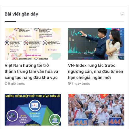
Bài viết gần đây
Việt Nam hướng tới trở
VN-Index rung lắc trước
thành trung tâm văn hóa và
ngưỡng cản, nhà đầu tư nên
sáng tạo hàng đầu khu vực
hạn chế giải ngân mới
9 giờ trước
1 ngày trước