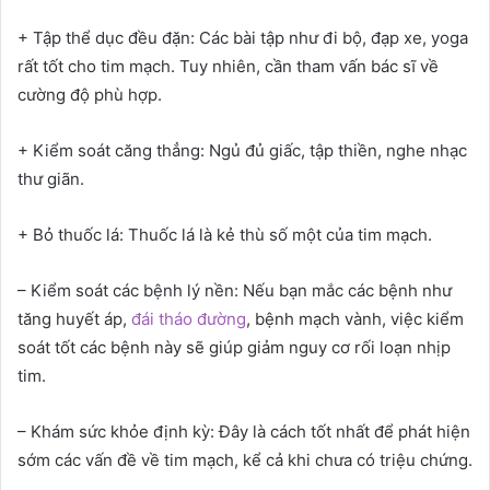
+ Tập thể dục đều đặn: Các bài tập như đi bộ, đạp xe, yoga
rất tốt cho tim mạch. Tuy nhiên, cần tham vấn bác sĩ về
cường độ phù hợp.
+ Kiểm soát căng thẳng: Ngủ đủ giấc, tập thiền, nghe nhạc
thư giãn.
+ Bỏ thuốc lá: Thuốc lá là kẻ thù số một của tim mạch.
– Kiểm soát các bệnh lý nền: Nếu bạn mắc các bệnh như
tăng huyết áp,
đái tháo đường
, bệnh mạch vành, việc kiểm
soát tốt các bệnh này sẽ giúp giảm nguy cơ rối loạn nhịp
tim.
– Khám sức khỏe định kỳ: Đây là cách tốt nhất để phát hiện
sớm các vấn đề về tim mạch, kể cả khi chưa có triệu chứng.