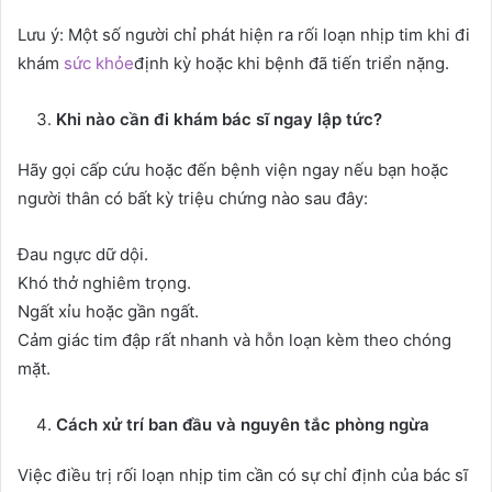
Lưu ý: Một số người chỉ phát hiện ra rối loạn nhịp tim khi đi
khám
sức khỏe
định kỳ hoặc khi bệnh đã tiến triển nặng.
Khi nào cần đi khám bác sĩ ngay lập tức?
Hãy gọi cấp cứu hoặc đến bệnh viện ngay nếu bạn hoặc
người thân có bất kỳ triệu chứng nào sau đây:
Đau ngực dữ dội.
Khó thở nghiêm trọng.
Ngất xỉu hoặc gần ngất.
Cảm giác tim đập rất nhanh và hỗn loạn kèm theo chóng
mặt.
Cách xử trí ban đầu và nguyên tắc phòng ngừa
Việc điều trị rối loạn nhịp tim cần có sự chỉ định của bác sĩ