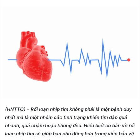
e
n
d
a
n
e
m
a
i
l
(HNTTO) – Rối loạn nhịp tim không phải là một bệnh duy
nhất mà là một nhóm các tình trạng khiến tim đập quá
nhanh, quá chậm hoặc không đều. Hiểu biết cơ bản về rối
loạn nhịp tim sẽ giúp bạn chủ động hơn trong việc bảo vệ