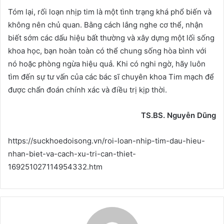
Tóm lại, rối loạn nhịp tim là một tình trạng khá phổ biến và
không nên chủ quan. Bằng cách lắng nghe cơ thể, nhận
biết sớm các dấu hiệu bất thường và xây dựng một lối sống
khoa học, bạn hoàn toàn có thể chung sống hòa bình với
nó hoặc phòng ngừa hiệu quả. Khi có nghi ngờ, hãy luôn
tìm đến sự tư vấn của các bác sĩ chuyên khoa Tim mạch để
được chẩn đoán chính xác và điều trị kịp thời.
TS.BS. Nguyễn Dũng
https://suckhoedoisong.vn/roi-loan-nhip-tim-dau-hieu-
nhan-biet-va-cach-xu-tri-can-thiet-
169251027114954332.htm