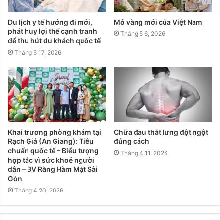
Du lịch y tế hướng đi mới,
Mỏ vàng mới của Việt Nam
phát huy lợi thế cạnh tranh
Tháng 5 6, 2026
để thu hút du khách quốc tế
Tháng 5 17, 2026
Khai trương phòng khám tại
Chữa đau thắt lưng đột ngột
Rạch Giá (An Giang): Tiêu
đúng cách
chuẩn quốc tế – Biểu tượng
Tháng 4 11, 2026
hợp tác vì sức khoẻ người
dân – BV Răng Hàm Mặt Sài
Gòn
Tháng 4 20, 2026