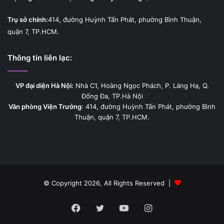
Trụ sở chính:
414, đường Huỳnh Tấn Phát, phường Bình Thuận,
quận 7, TP.HCM.
Thông tin liên lạc:
VP đại diện Hà Nội:
Nhà C1, Hoàng Ngọc Phách, P. Láng Hạ, Q.
Đống Đa, TP.Hà Nội
Văn phòng Viện Trưởng
: 414, đường Huỳnh Tấn Phát, phường Bình
Thuận, quận 7, TP.HCM.
© Copyright 2026, All Rights Reserved |
Facebook
Twitter
YouTube
Instagram