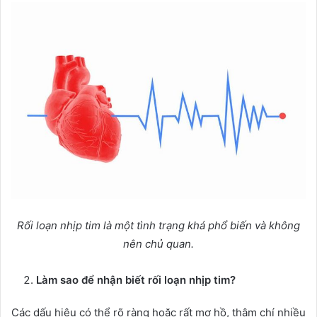
Rối loạn nhịp tim là một tình trạng khá phổ biến và không
nên chủ quan.
Làm sao để nhận biết rối loạn nhịp tim?
Các dấu hiệu có thể rõ ràng hoặc rất mơ hồ, thậm chí nhiều