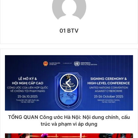
01 BTV
TỔNG QUAN Công ước Hà Nội: Nội dung chính, cấu
trúc và phạm vi áp dụng