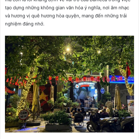
tạo dựng những không gian văn hóa ý nghĩa, nơi âm nhạc
và hương vị quê hương hòa quyện, mang đến những trải
nghiệm đáng nhớ.