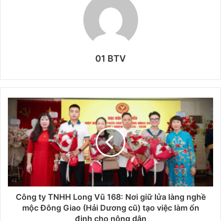
01 BTV
Công ty TNHH Long Vũ 168: Nơi giữ lửa làng nghề
mộc Đông Giao (Hải Dương cũ) tạo việc làm ổn
định cho nông dân