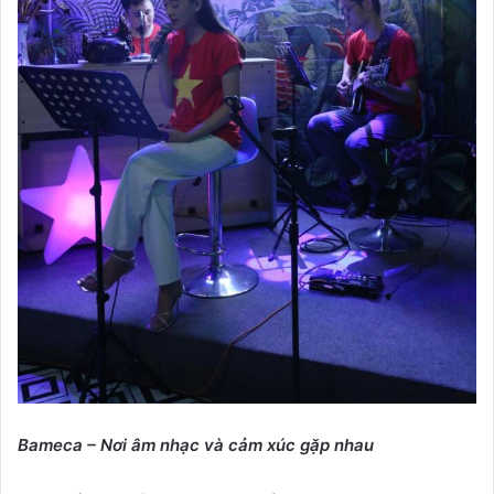
Bameca – Nơi âm nhạc và cảm xúc gặp nhau