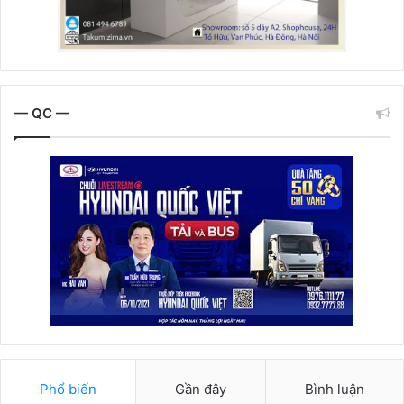
— QC —
Phổ biến
Gần đây
Bình luận