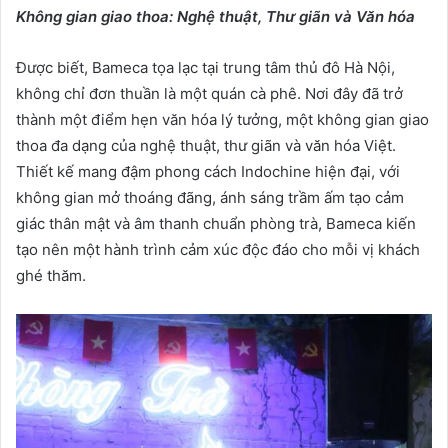
Không gian giao thoa: Nghệ thuật, Thư giãn và Văn hóa
Được biết, Bameca tọa lạc tại trung tâm thủ đô Hà Nội,
không chỉ đơn thuần là một quán cà phê. Nơi đây đã trở
thành một điểm hẹn văn hóa lý tưởng, một không gian giao
thoa đa dạng của nghệ thuật, thư giãn và văn hóa Việt.
Thiết kế mang đậm phong cách Indochine hiện đại, với
không gian mở thoáng đãng, ánh sáng trầm ấm tạo cảm
giác thân mật và âm thanh chuẩn phòng trà, Bameca kiến
tạo nên một hành trình cảm xúc độc đáo cho mỗi vị khách
ghé thăm.