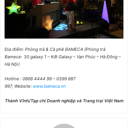
Địa điểm: Phòng trà & Cà phê BAMECA
(
Phòng trà
Bameca- 30 galaxy 1 – Kđt Galaxy – Vạn Phúc – Hà Đông –
Hà Nội
)
Hotline : 0868 4444 99 – 0399 887
997
;
Website:
www.bameca.vn
Thành Vĩnh/Tạp chí Doanh nghiệp và Trang trại Việt Nam