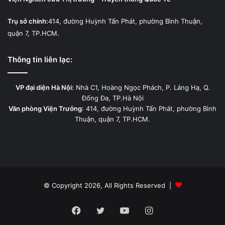
Trụ sở chính:
414, đường Huỳnh Tấn Phát, phường Bình Thuận,
quận 7, TP.HCM.
Thông tin liên lạc:
VP đại diện Hà Nội:
Nhà C1, Hoàng Ngọc Phách, P. Láng Hạ, Q.
Đống Đa, TP.Hà Nội
Văn phòng Viện Trưởng
: 414, đường Huỳnh Tấn Phát, phường Bình
Thuận, quận 7, TP.HCM.
© Copyright 2026, All Rights Reserved |
Facebook
Twitter
YouTube
Instagram