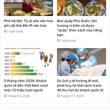
Phở Hà Nội: Từ di sản văn hóa
Bún quậy Phú Quốc: Khi
phi vật thể đến IP văn hóa
hương vị biển cả được
“quậy” theo cách của riêng
1 tuần trước
bạn
1 tuần trước
5 tháng năm 2026: Khách
Du lịch y tế hướng đi mới,
quốc tế đến Việt Nam vượt
phát huy lợi thế cạnh tranh
mốc 10 triệu lượt người
để thu hút du khách quốc tế
Tháng 6 4, 2026
Tháng 5 17, 2026