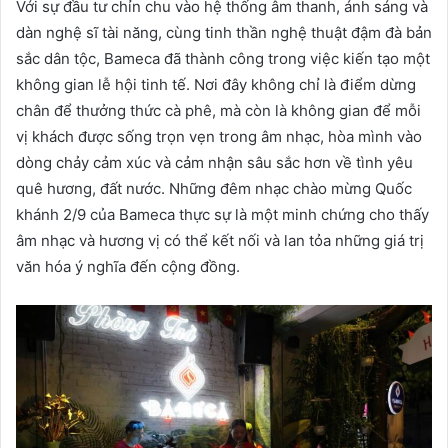
Với sự đầu tư chỉn chu vào hệ thống âm thanh, ánh sáng và
dàn nghệ sĩ tài năng, cùng tinh thần nghệ thuật đậm đà bản
sắc dân tộc, Bameca đã thành công trong việc kiến tạo một
không gian lễ hội tinh tế. Nơi đây không chỉ là điểm dừng
chân để thưởng thức cà phê, mà còn là không gian để mỗi
vị khách được sống trọn vẹn trong âm nhạc, hòa mình vào
dòng chảy cảm xúc và cảm nhận sâu sắc hơn về tình yêu
quê hương, đất nước. Những đêm nhạc chào mừng Quốc
khánh 2/9 của Bameca thực sự là một minh chứng cho thấy
âm nhạc và hương vị có thể kết nối và lan tỏa những giá trị
văn hóa ý nghĩa đến cộng đồng.