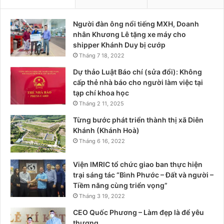
Người đàn ông nổi tiếng MXH, Doanh
nhân Khương Lê tặng xe máy cho
shipper Khánh Duy bị cướp
Tháng 7 18, 2022
Dự thảo Luật Báo chí (sửa đổi): Không
cấp thẻ nhà báo cho người làm việc tại
tạp chí khoa học
Tháng 2 11, 2025
Từng bước phát triển thành thị xã Diên
Khánh (Khánh Hoà)
Tháng 6 16, 2022
Viện IMRIC tổ chức giao ban thực hiện
trại sáng tác “Bình Phước – Đất và người –
Tiềm năng cùng triển vọng”
Tháng 3 19, 2022
CEO Quốc Phương – Làm đẹp là để yêu
thương