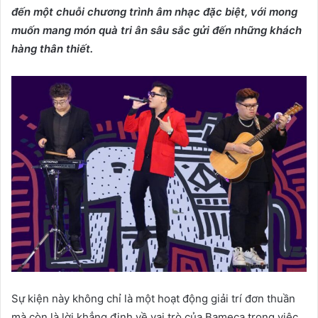
đến một chuỗi chương trình âm nhạc đặc biệt, với
mong
muốn mang
món quà tri ân sâu sắc gửi đến những khách
hàng thân thiết.
Sự kiện này không chỉ là một hoạt động giải trí đơn thuần
mà còn là lời khẳng định về vai trò của Bameca trong việc