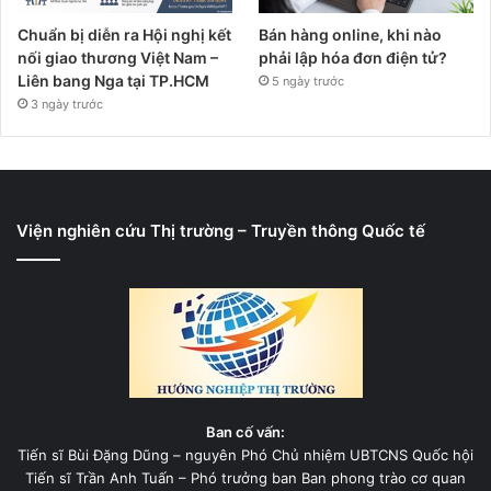
Chuẩn bị diễn ra Hội nghị kết
Bán hàng online, khi nào
nối giao thương Việt Nam –
phải lập hóa đơn điện tử?
Liên bang Nga tại TP.HCM
5 ngày trước
3 ngày trước
Viện nghiên cứu Thị trường – Truyền thông Quốc tế
Ban cố vấn:
Tiến sĩ Bùi Đặng Dũng – nguyên Phó Chủ nhiệm UBTCNS Quốc hội
Tiến sĩ Trần Anh Tuấn – Phó trưởng ban Ban phong trào cơ quan