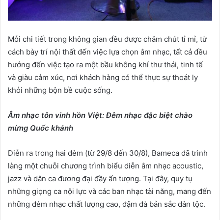
Mỗi chi tiết trong không gian đều được chăm chút tỉ mỉ, từ
cách bày trí nội thất đến việc lựa chọn âm nhạc, tất cả đều
hướng đến việc tạo ra một bầu không khí thư thái, tinh tế
và giàu cảm xúc, nơi khách hàng có thể thực sự thoát ly
khỏi những bộn bề cuộc sống.
Âm nhạc tôn vinh hồn Việt: Đêm nhạc đặc biệt chào
mừng Quốc khánh
Diễn ra trong hai đêm (từ 29/8 đến 30/8), Bameca đã trình
làng một chuỗi chương trình biểu diễn âm nhạc acoustic,
jazz và dân ca đương đại đầy ấn tượng. Tại đây, quy tụ
những giọng ca nội lực và các ban nhạc tài năng, mang đến
những đêm nhạc chất lượng cao, đậm đà bản sắc dân tộc.