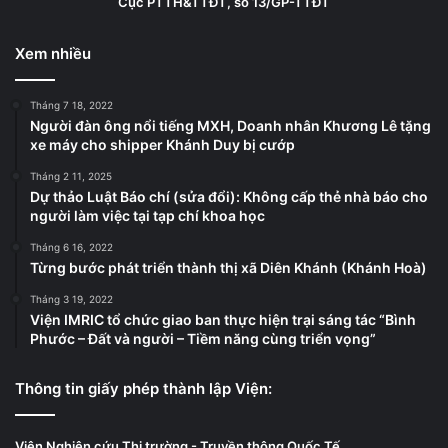
Cục PTTH&TTĐT, số 13/GP-TTĐT
Xem nhiều
Tháng 7 18, 2022
Người đàn ông nổi tiếng MXH, Doanh nhân Khương Lê tặng
xe máy cho shipper Khánh Duy bị cướp
Tháng 2 11, 2025
Dự thảo Luật Báo chí (sửa đổi): Không cấp thẻ nhà báo cho
người làm việc tại tạp chí khoa học
Tháng 6 16, 2022
Từng bước phát triển thành thị xã Diên Khánh (Khánh Hoà)
Tháng 3 19, 2022
Viện IMRIC tổ chức giao ban thực hiện trại sáng tác “Bình
Phước – Đất và người – Tiềm năng cùng triển vọng”
Thông tin giấy phép thành lập Viện:
Viện Nghiên cứu Thị trường - Truyền thông Quốc Tế