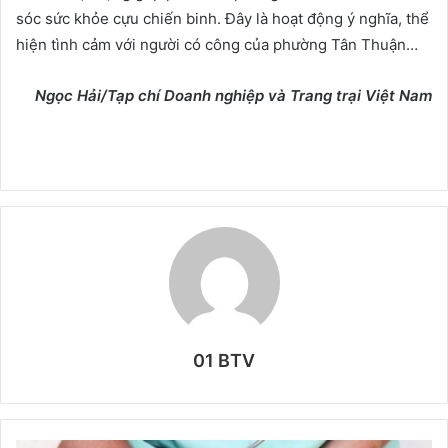
sóc sức khỏe cựu chiến binh. Đây là hoạt động ý nghĩa, thể
hiện tình cảm với người có công của phường Tân Thuận…
Ngọc Hải/Tạp chí Doanh nghiệp và Trang trại Việt Nam
01 BTV