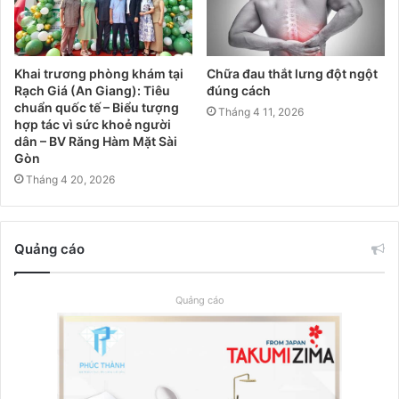
Khai trương phòng khám tại
Chữa đau thắt lưng đột ngột
Rạch Giá (An Giang): Tiêu
đúng cách
chuẩn quốc tế – Biểu tượng
Tháng 4 11, 2026
hợp tác vì sức khoẻ người
dân – BV Răng Hàm Mặt Sài
Gòn
Tháng 4 20, 2026
Quảng cáo
Quảng cáo