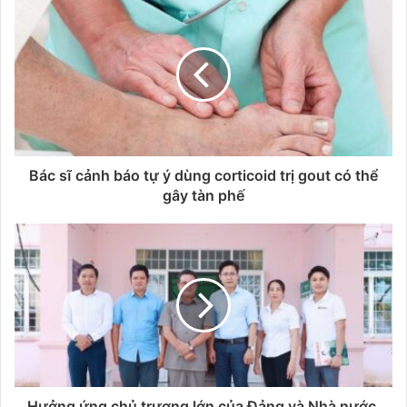
Bác sĩ cảnh báo tự ý dùng corticoid trị gout có thể
gây tàn phế
Hưởng ứng chủ trương lớn của Đảng và Nhà nước,