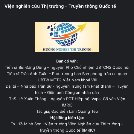
Viện nghiên cứu Thị trường – Truyền thông Quốc tế
Ban cố vấn:
Tiến sĩ Bùi Đặng Dũng – nguyên Phó Chủ nhiệm UBTCNS Quốc hội
Tiến sĩ Trần Anh Tuấn – Phó trưởng ban Ban phong trào cơ quan
UBTW MTTQ Việt Nam khoá VIII
Đại tá – Nhà báo Trần Sự - nguyên Trung tâm Phát thanh – Truyền
hình - Điện ảnh Công an nhân dân
ThS. Lê Xuân Thăng – nguyên PCT Hiệp hội Vapa, Cố vấn Viện
IMRIC
Tác giả, Đạo diễn Lâm Quang Tèo
Hội đồng biên tập:
Ts. Hồ Minh Sơn –Viện trưởng Viện Nghiên cứu Thị trường –
Truyền thông Quốc tế (IMRIC)