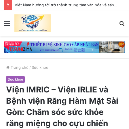
Việt Nam hướng tới trở thành trung tâm văn hóa và sáng tạo hàng đầu khu vực
Menu
T
k
Trang chủ
/
Sức khỏe
Sức khỏe
Viện IMRIC – Viện IRLIE và
Bệnh viện Răng Hàm Mặt Sài
Gòn: Chăm sóc sức khỏe
răng miệng cho cựu chiến