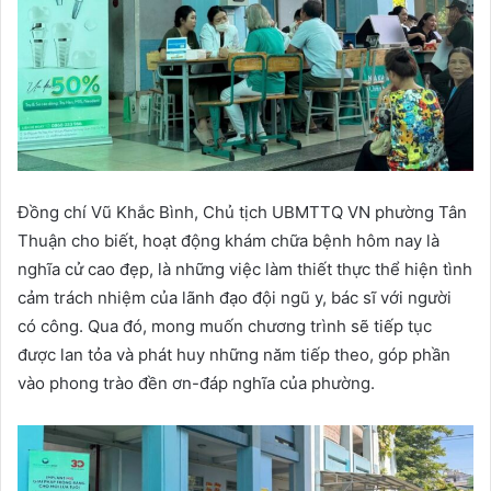
Đồng chí Vũ Khắc Bình, Chủ tịch UBMTTQ VN phường Tân
Thuận cho biết, hoạt động khám chữa bệnh hôm nay là
nghĩa cử cao đẹp, là những việc làm thiết thực thể hiện tình
cảm trách nhiệm của lãnh đạo đội ngũ y, bác sĩ với người
có công. Qua đó, mong muốn chương trình sẽ tiếp tục
được lan tỏa và phát huy những năm tiếp theo, góp phần
vào phong trào đền ơn-đáp nghĩa của phường.