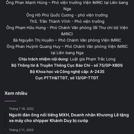
Ông Phan Mạnh Hùng – Phó viện trưởng Viện IMRIC tại Liên bang
Nga
Ông Hồ Phú Quốc Cương - phó viện trưởng
ThS. Trần Thành Vĩnh - Phó viện trưởng
Ông Phạm Hữu Hưng - Phó Chánh Văn phòng (Bí Thư chi bộ Viện
IMRIC)
Bà Nguyễn Thị Huyền – Phó Chánh Văn phòng Viện IMRIC
Ông Phan Huỳnh Quang Huy – Phó Chánh Văn phòng Viện IMRIC
tại Liên bang Nga
Chịu trách nhiệm nội dung:
Luật gia Phạm Trắc Long
Bộ Thông tin & Truyền Thông Cục Báo Chí - số 75/GP-XBĐS
Bộ Khoa học và Công nghệ cấp: A-2435
Cục PTTH&TTĐT, số 13/GP-TTĐT
Xem nhiều
Tháng 7 18, 2022
Người đàn ông nổi tiếng MXH, Doanh nhân Khương Lê tặng
xe máy cho shipper Khánh Duy bị cướp
Tháng 2 11, 2025