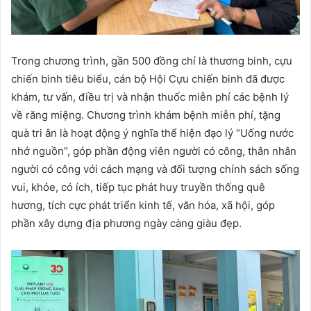
Trong chương trình, gần 500 đồng chí là thương binh, cựu
chiến binh tiêu biểu, cán bộ Hội Cựu chiến binh đã được
khám, tư vấn, điều trị và nhận thuốc miễn phí các bệnh lý
về răng miệng.
Chương trình khám bệnh miễn phí, tặng
quà tri ân là hoạt động ý nghĩa thể hiện đạo lý “Uống nước
nhớ nguồn”, góp phần động viên người có công, thân nhân
người có công với cách mạng và đối tượng chính sách sống
vui, khỏe, có ích, tiếp tục phát huy truyền thống quê
hương, tích cực phát triển kinh tế, văn hóa, xã hội, góp
phần xây dựng địa phương ngày càng giàu đẹp.