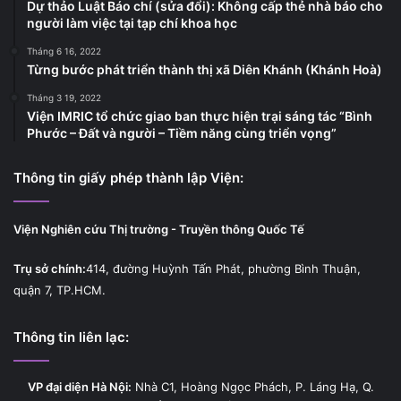
Dự thảo Luật Báo chí (sửa đổi): Không cấp thẻ nhà báo cho
người làm việc tại tạp chí khoa học
Tháng 6 16, 2022
Từng bước phát triển thành thị xã Diên Khánh (Khánh Hoà)
Tháng 3 19, 2022
Viện IMRIC tổ chức giao ban thực hiện trại sáng tác “Bình
Phước – Đất và người – Tiềm năng cùng triển vọng”
Thông tin giấy phép thành lập Viện:
Viện Nghiên cứu Thị trường - Truyền thông Quốc Tế
Trụ sở chính:
414, đường Huỳnh Tấn Phát, phường Bình Thuận,
quận 7, TP.HCM.
Thông tin liên lạc:
VP đại diện Hà Nội:
Nhà C1, Hoàng Ngọc Phách, P. Láng Hạ, Q.