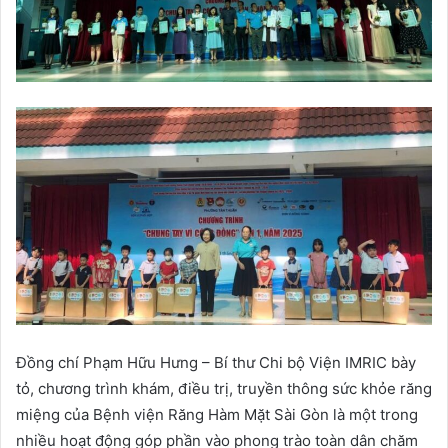
Đồng chí Phạm Hữu Hưng – Bí thư Chi bộ Viện IMRIC bày
tỏ, chương trình khám, điều trị, truyền thông sức khỏe răng
miệng của Bệnh viện Răng Hàm Mặt Sài Gòn là một trong
nhiều hoạt động góp phần vào phong trào toàn dân chăm