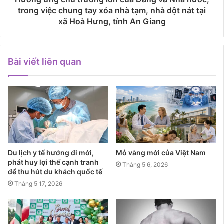
trong việc chung tay xóa nhà tạm, nhà dột nát tại
xã Hoà Hưng, tỉnh An Giang
Bài viết liên quan
Du lịch y tế hướng đi mới,
Mỏ vàng mới của Việt Nam
phát huy lợi thế cạnh tranh
Tháng 5 6, 2026
để thu hút du khách quốc tế
Tháng 5 17, 2026