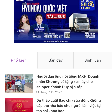
Phổ biến
Gần đây
Bình luận
Người đàn ông nổi tiếng MXH, Doanh
nhân Khương Lê tặng xe máy cho
shipper Khánh Duy bị cướp
Tháng 7 18, 2022
Dự thảo Luật Báo chí (sửa đổi): Không
cấp thẻ nhà báo cho người làm việc tại
tạp chí khoa học