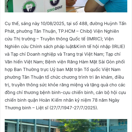
Cụ thể, sáng này 10/08/2025, tại số 488, đường Huỳnh Tấn
Phát, phường Tân Thuận, TP.HCM – Chibộ Viện Nghiên
cứu Thị trường – Truyền thông Quốc tế (IMRIC); Viện
Nghiên cứu Chính sách pháp luật&Kinh tế hội nhập (IRLIE)
và Tạp chí Doanh nghiệp và Trang trại Việt Nam; Tạp chí
Văn hiến Việt Nam; Bệnh viện Răng Hàm Mặt Sài Gòn phối
hợp Ban Thường trực Uỷ ban Mặt trận Tổ quốc Việt Nam
phường Tân Thuận tổ chức chương trình tri ân khám, điều
trị, truyền thông sức khỏe răng miệng và tặng quà cho các
đồng chí thương bệnh binh-cựu chiến binh, cán bộ hội cựu
chiến binh quận Hoàn Kiếm nhân kỷ niệm 78 năm Ngày
Thương binh – Liệt sĩ (27/7/1947-27/7/2025).