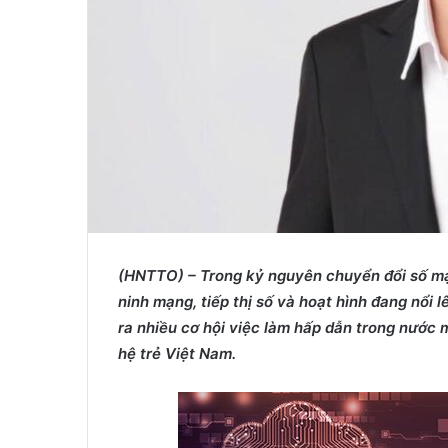
(HNTTO) – Trong kỷ nguyên chuyển đổi số mạ
ninh mạng, tiếp thị số và hoạt hình đang nổi 
ra nhiều cơ hội việc làm hấp dẫn trong nước 
hệ trẻ Việt Nam.