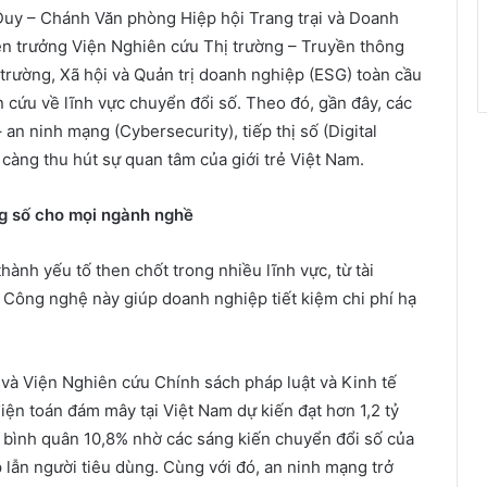
Duy – Chánh Văn phòng Hiệp hội Trang trại và Doanh
n trưởng Viện Nghiên cứu Thị trường – Truyền thông
trường, Xã hội và Quản trị doanh nghiệp (ESG) toàn cầu
 cứu về lĩnh vực chuyển đổi số. Theo đó, gần đây, các
n ninh mạng (Cybersecurity), tiếp thị số (Digital
càng thu hút sự quan tâm của giới trẻ Việt Nam.
g số cho mọi ngành nghề
ành yếu tố then chốt trong nhiều lĩnh vực, từ tài
. Công nghệ này giúp doanh nghiệp tiết kiệm chi phí hạ
và Viện Nghiên cứu Chính sách pháp luật và Kinh tế
iện toán đám mây tại Việt Nam dự kiến đạt hơn 1,2 tỷ
 bình quân 10,8% nhờ các sáng kiến chuyển đổi số của
 lẫn người tiêu dùng. Cùng với đó, an ninh mạng trở