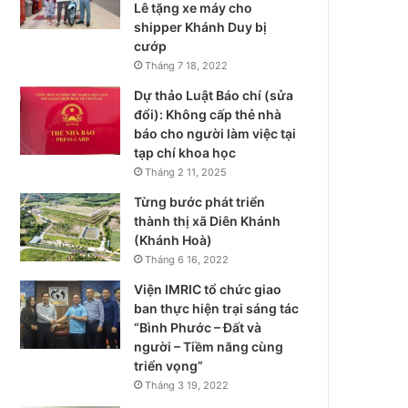
Lê tặng xe máy cho
shipper Khánh Duy bị
cướp
Tháng 7 18, 2022
Dự thảo Luật Báo chí (sửa
đổi): Không cấp thẻ nhà
báo cho người làm việc tại
tạp chí khoa học
Tháng 2 11, 2025
Từng bước phát triển
thành thị xã Diên Khánh
(Khánh Hoà)
Tháng 6 16, 2022
Viện IMRIC tổ chức giao
ban thực hiện trại sáng tác
“Bình Phước – Đất và
người – Tiềm năng cùng
triển vọng”
Tháng 3 19, 2022