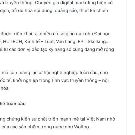
à truyền thông. Chuyên gia digital marketing hiện có
dịch, tối ưu hóa nội dung, quảng cáo, thiết kế chiến
 được triển khai tại nhiều cơ sở giáo dục như Đại học
, HUTECH, Kinh tế – Luật, Văn Lang, FPT Skillking…
ỉ từ các đơn vị đào tạo kỹ năng số cũng đang mở rộng
ng mà còn mang lại cơ hội nghề nghiệp toàn cầu, cho
ốc tế, khởi nghiệp trong lĩnh vực truyền thông – nội
 hóa.
thế toàn cầu
ang chứng kiến sự phát triển mạnh mẽ tại Việt Nam nhờ
g của các sản phẩm trong nước như Wolfoo.