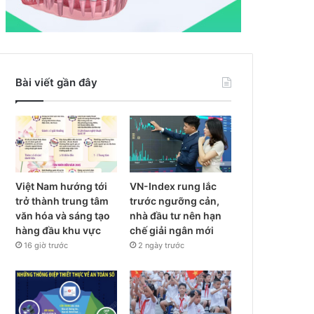
Bài viết gần đây
Việt Nam hướng tới
VN-Index rung lắc
trở thành trung tâm
trước ngưỡng cản,
văn hóa và sáng tạo
nhà đầu tư nên hạn
hàng đầu khu vực
chế giải ngân mới
16 giờ trước
2 ngày trước