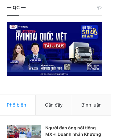
— QC —
Phổ biến
Gần đây
Bình luận
Người đàn ông nổi tiếng
MXH, Doanh nhân Khương