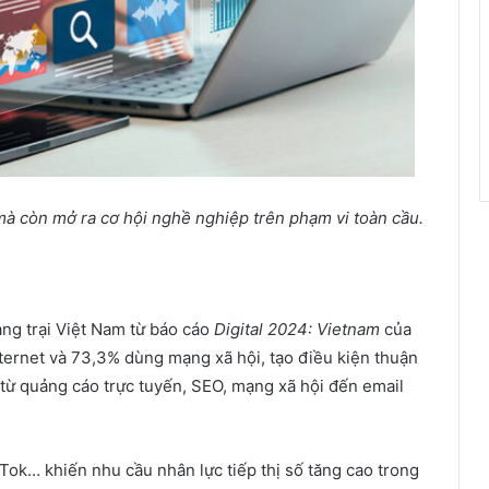
 mà còn mở ra cơ hội nghề nghiệp trên phạm vi toàn cầu.
ng trại Việt Nam từ báo cáo
Digital 2024: Vietnam
của
ternet và 73,3% dùng mạng xã hội, tạo điều kiện thuận
 từ quảng cáo trực tuyến, SEO, mạng xã hội đến email
Tok… khiến nhu cầu nhân lực tiếp thị số tăng cao trong