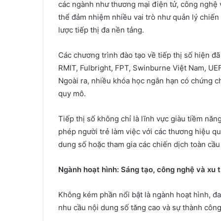
các ngành như thương mại điện tử, công nghệ v
thể đảm nhiệm nhiều vai trò như quản lý chiến 
lược tiếp thị đa nền tảng.
Các chương trình đào tạo về tiếp thị số hiện đã
RMIT, Fulbright, FPT, Swinburne Việt Nam, UEF
Ngoài ra, nhiều khóa học ngắn hạn có chứng ch
quy mô.
Tiếp thị số không chỉ là lĩnh vực giàu tiềm nă
phép người trẻ làm việc với các thương hiệu qu
dung số hoặc tham gia các chiến dịch toàn cầu
Ngành hoạt hình: Sáng tạo, công nghệ và xu 
Không kém phần nổi bật là ngành hoạt hình, đ
nhu cầu nội dung số tăng cao và sự thành côn