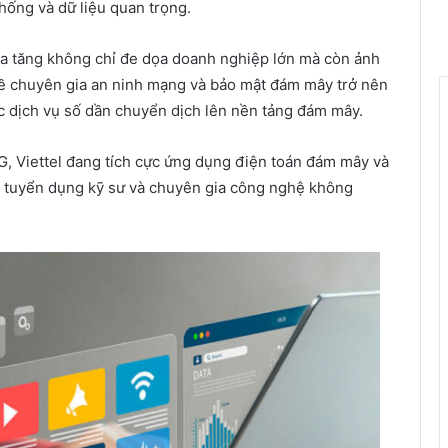
hống và dữ liệu quan trọng.
a tăng không chỉ đe dọa doanh nghiệp lớn mà còn ảnh
về chuyên gia an ninh mạng và bảo mật đám mây trở nên
ác dịch vụ số dần chuyển dịch lên nền tảng đám mây.
G, Viettel đang tích cực ứng dụng điện toán đám mây và
u tuyển dụng kỹ sư và chuyên gia công nghệ không