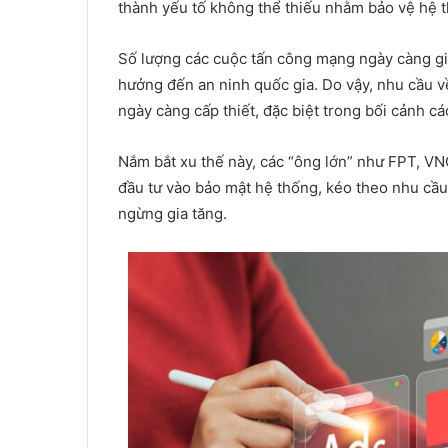
thành yếu tố không thể thiếu nhằm bảo vệ hệ t
Số lượng các cuộc tấn công mạng ngày càng gi
hưởng đến an ninh quốc gia. Do vậy, nhu cầu 
ngày càng cấp thiết, đặc biệt trong bối cảnh c
Nắm bắt xu thế này, các “ông lớn” như FPT, VN
đầu tư vào bảo mật hệ thống, kéo theo nhu cầ
ngừng gia tăng.