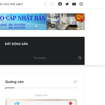
Facebook
Twitter
YouTube
Instagram
BẤT ĐỘNG SẢN
Tìm
kiếm
Quảng cáo
Quảng cáo