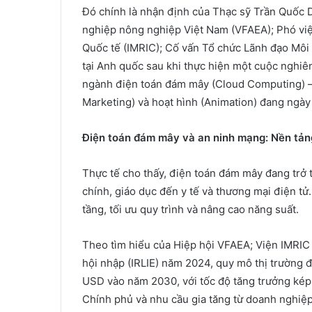
Đó chính là nhận định của Thạc sỹ Trần Quốc 
nghiệp nông nghiệp Việt Nam (VFAEA); Phó việ
Quốc tế (IMRIC); Cố vấn Tổ chức Lãnh đạo Môi 
tại Anh quốc sau khi thực hiện một cuộc nghiên
ngành điện toán đám mây (Cloud Computing) – a
Marketing) và hoạt hình (Animation) đang ngày 
Điện toán đám mây và an ninh mạng: Nền tản
Thực tế cho thấy, điện toán đám mây đang trở th
chính, giáo dục đến y tế và thương mại điện tử
tầng, tối ưu quy trình và nâng cao năng suất.
Theo tìm hiểu của Hiệp hội VFAEA; Viện IMRIC 
hội nhập (IRLIE) năm 2024, quy mô thị trường đ
USD vào năm 2030, với tốc độ tăng trưởng kép
Chính phủ và nhu cầu gia tăng từ doanh nghiệp