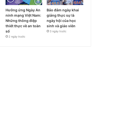
Hưởng ứng Ngày An
Bảo đảm ngày khai
ninh mạng Việt Nam:
giảng thực sự là
Những thông điệp
ngày hội của học
thiết thực về an toàn
sinh và giáo viên
số
3 ngày trước
2 ngày trước