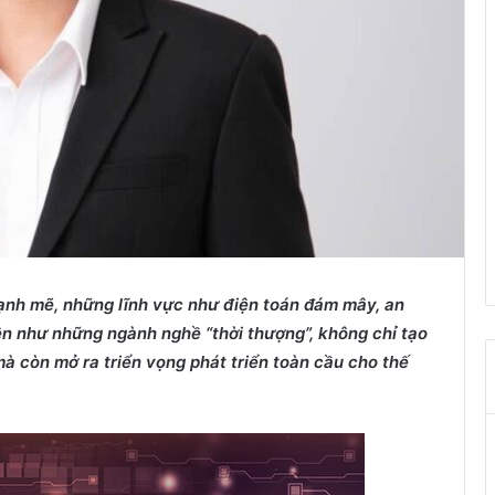
nh mẽ, những lĩnh vực như điện toán đám mây, an
lên như những ngành nghề “thời thượng”, không chỉ tạo
mà còn mở ra triển vọng phát triển toàn cầu cho thế