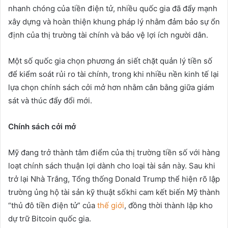
nhanh chóng của tiền điện tử, nhiều quốc gia đã đẩy mạnh
xây dựng và hoàn thiện khung pháp lý nhằm đảm bảo sự ổn
định của thị trường tài chính và bảo vệ lợi ích người dân.
Một số quốc gia chọn phương án siết chặt quản lý tiền số
để kiểm soát rủi ro tài chính, trong khi nhiều nền kinh tế lại
lựa chọn chính sách cởi mở hơn nhằm cân bằng giữa giám
sát và thúc đẩy đổi mới.
Chính sách c
ở
i m
ở
Mỹ đang trở thành tâm điểm của thị trường tiền số với hàng
loạt chính sách thuận lợi dành cho loại tài sản này. Sau khi
trở lại Nhà Trắng, Tổng thống Donald Trump thể hiện rõ lập
trường ủng hộ tài sản kỹ thuật sốkhi cam kết biến Mỹ thành
“thủ đô tiền điện tử” của
thế giới
, đồng thời thành lập kho
dự trữ Bitcoin quốc gia.