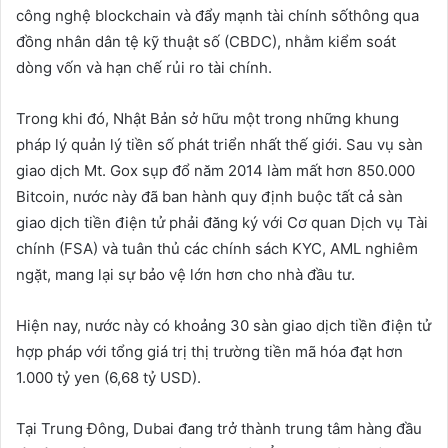
công nghệ blockchain và đẩy mạnh tài chính sốthông qua
đồng nhân dân tệ kỹ thuật số (CBDC), nhằm kiểm soát
dòng vốn và hạn chế rủi ro tài chính.
Trong khi đó, Nhật Bản sở hữu một trong những khung
pháp lý quản lý tiền số phát triển nhất thế giới. Sau vụ sàn
giao dịch Mt. Gox sụp đổ năm 2014 làm mất hơn 850.000
Bitcoin, nước này đã ban hành quy định buộc tất cả sàn
giao dịch tiền điện tử phải đăng ký với Cơ quan Dịch vụ Tài
chính (FSA) và tuân thủ các chính sách KYC, AML nghiêm
ngặt, mang lại sự bảo vệ lớn hơn cho nhà đầu tư.
Hiện nay, nước này có khoảng 30 sàn giao dịch tiền điện tử
hợp pháp với tổng giá trị thị trường tiền mã hóa đạt hơn
1.000 tỷ yen (6,68 tỷ USD).
Tại Trung Đông, Dubai đang trở thành trung tâm hàng đầu