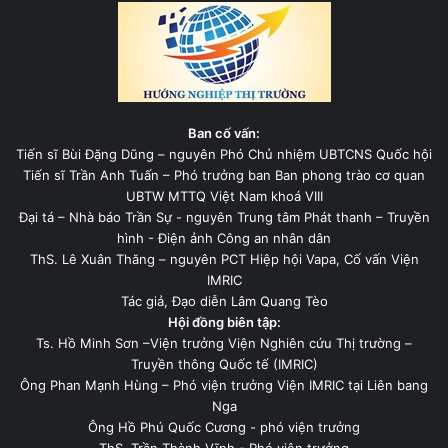
Ban cố vấn:
Tiến sĩ Bùi Đặng Dũng – nguyên Phó Chủ nhiệm UBTCNS Quốc hội
Tiến sĩ Trần Anh Tuấn – Phó trưởng ban Ban phong trào cơ quan
UBTW MTTQ Việt Nam khoá VIII
Đại tá – Nhà báo Trần Sự - nguyên Trung tâm Phát thanh – Truyền
hình - Điện ảnh Công an nhân dân
ThS. Lê Xuân Thăng – nguyên PCT Hiệp hội Vapa, Cố vấn Viện
IMRIC
Tác giả, Đạo diễn Lâm Quang Tèo
Hội đồng biên tập:
Ts. Hồ Minh Sơn –Viện trưởng Viện Nghiên cứu Thị trường –
Truyền thông Quốc tế (IMRIC)
Ông Phan Mạnh Hùng – Phó viện trưởng Viện IMRIC tại Liên bang
Nga
Ông Hồ Phú Quốc Cương - phó viện trưởng