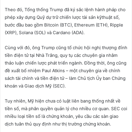
Theo đó, Tổng thống Trump đã ký sắc lệnh hành pháp cho
phép xây dựng Quỹ dự trữ chiến lược tài sản kỹthuật số,
bước đầu bao gồm Bitcoin (BTC), Ethereum (ETH), Ripple
(XRP), Solana (SOL) và Cardano (ADA).
Cùng với đó, ông Trump cũng tổ chức hội nghị thượng đỉnh
tiền điện tử tại Nhà Trắng, quy tụ các chuyên gia nhằm
thảo luận chiến lược phát triển ngành. Đồng thời, ông cũng
đề xuất bổ nhiệm Paul Atkins – một chuyên gia về chính
sách tài chính và tiền điện tử – làm Chủ tịch Ủy ban Chứng
khoán và Giao dịch Mỹ (SEC).
Tuy nhiên, Mỹ hiện chưa có luật liên bang thống nhất về
tiền số, mà phân quyền quản lý cho nhiều cơ quan. SEC coi
nhiều loại tiền số là chứng khoán, yêu cầu các sàn giao
dịch tuân thủ quy định như thị trường chứng khoán.