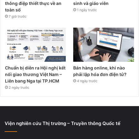
thông điệp thiết thực về an
sinh và giáo viên
toàn số
1 ngày trước
7 giờ trước
Chuẩn bị diễn ra Hội nghị kết
Bán hàng online, khi nào
nối giao thương Việt Nam –
phải lập hóa đơn điện tử?
Liên bang Nga tại TP.HCM
4 ngày trước
2 ngày trước
Viện nghiên cứu Thị trường – Truyền thông Quốc tế