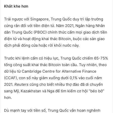
Kh
ắ
t khe h
ơ
n
Trái ngược với Singapore, Trung Quốc duy trì lập trường
cứng rắn đối với tiền điện tử. Năm 2021, Ngân hàng Nhân
dân Trung Quốc (PBOC) chính thức cấm mọi giao dịch tiền
điện tử và hoạt động khai thác Bitcoin, buộc các sàn giao
dịch phải đóng cửa hoặc rời khỏi nước này.
Trước khi lệnh cấm có hiệu lực, Trung Quốc chiếm 65-75%
tổng công suất khai thác Bitcoin toàn cầu. Tuy nhiên, theo
dữ liệu từ Cambridge Centre for Alternative Finance
(CCAF), con số này giảm xuống dưới 0,1% vào cuối năm
2021.
Reuters
cũng cho biết nhiều thợ đào đã di chuyển
sang Mỹ, Kazakhstan và Nga để tìm kiếm cơ hội “béo bở”
hơn.
Dù mạnh tay với tiền số, Trung Quốc vẫn hoan nghênh