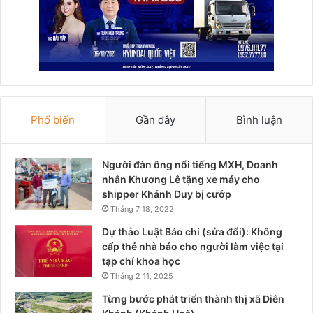
Phổ biến
Gần đây
Bình luận
Người đàn ông nổi tiếng MXH, Doanh
nhân Khương Lê tặng xe máy cho
shipper Khánh Duy bị cướp
Tháng 7 18, 2022
Dự thảo Luật Báo chí (sửa đổi): Không
cấp thẻ nhà báo cho người làm việc tại
tạp chí khoa học
Tháng 2 11, 2025
Từng bước phát triển thành thị xã Diên