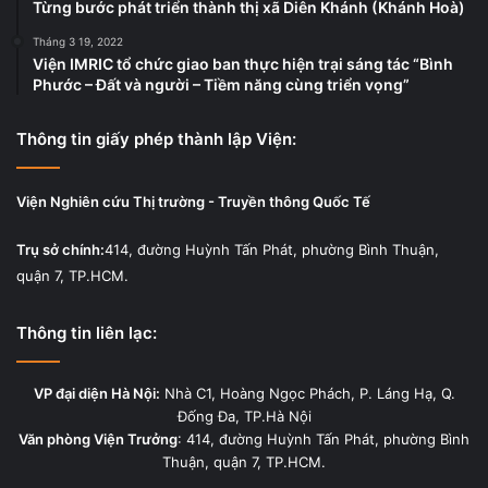
Từng bước phát triển thành thị xã Diên Khánh (Khánh Hoà)
Tháng 3 19, 2022
Viện IMRIC tổ chức giao ban thực hiện trại sáng tác “Bình
Phước – Đất và người – Tiềm năng cùng triển vọng”
Thông tin giấy phép thành lập Viện:
Viện Nghiên cứu Thị trường - Truyền thông Quốc Tế
Trụ sở chính:
414, đường Huỳnh Tấn Phát, phường Bình Thuận,
quận 7, TP.HCM.
Thông tin liên lạc:
VP đại diện Hà Nội:
Nhà C1, Hoàng Ngọc Phách, P. Láng Hạ, Q.
Đống Đa, TP.Hà Nội
Văn phòng Viện Trưởng
: 414, đường Huỳnh Tấn Phát, phường Bình
Thuận, quận 7, TP.HCM.