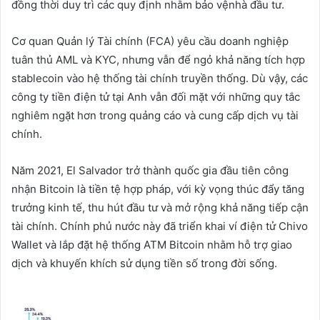
đồng thời duy trì các quy định nhằm bảo vệnhà đầu tư.
Cơ quan Quản lý Tài chính (FCA) yêu cầu doanh nghiệp
tuân thủ AML và KYC, nhưng vẫn để ngỏ khả năng tích hợp
stablecoin vào hệ thống tài chính truyền thống. Dù vậy, các
công ty tiền điện tử tại Anh vẫn đối mặt với những quy tắc
nghiêm ngặt hơn trong quảng cáo và cung cấp dịch vụ tài
chính.
Năm 2021, El Salvador trở thành quốc gia đầu tiên công
nhận Bitcoin là tiền tệ hợp pháp, với kỳ vọng thúc đẩy tăng
trưởng kinh tế, thu hút đầu tư và mở rộng khả năng tiếp cận
tài chính. Chính phủ nước này đã triển khai ví điện tử Chivo
Wallet và lắp đặt hệ thống ATM Bitcoin nhằm hỗ trợ giao
dịch và khuyến khích sử dụng tiền số trong đời sống.