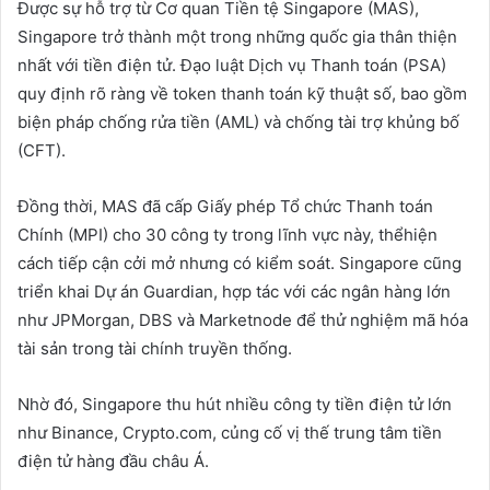
Được sự hỗ trợ từ Cơ quan Tiền tệ Singapore (MAS),
Singapore trở thành một trong những quốc gia thân thiện
nhất với tiền điện tử. Đạo luật Dịch vụ Thanh toán (PSA)
quy định rõ ràng về token thanh toán kỹ thuật số, bao gồm
biện pháp chống rửa tiền (AML) và chống tài trợ khủng bố
(CFT).
Đồng thời, MAS đã cấp Giấy phép Tổ chức Thanh toán
Chính (MPI) cho 30 công ty trong lĩnh vực này, thểhiện
cách tiếp cận cởi mở nhưng có kiểm soát. Singapore cũng
triển khai Dự án Guardian, hợp tác với các ngân hàng lớn
như JPMorgan, DBS và Marketnode để thử nghiệm mã hóa
tài sản trong tài chính truyền thống.
Nhờ đó, Singapore thu hút nhiều công ty tiền điện tử lớn
như Binance, Crypto.com, củng cố vị thế trung tâm tiền
điện tử hàng đầu châu Á.