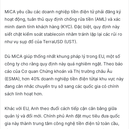
MiCA yêu cầu các doanh nghiệp tiền điện tử phải đăng ký
hoạt động, tuân thủ quy định chống rửa tiền (AML) và xác
minh danh tính khách hàng (KYC). Đặc biệt, quy định này
siết chặt kiểm soát stablecoin nhằm tránh lặp lại các rủi ro
như vụ sụp đổ của TerraUSD (UST).
Dù MiCA giúp thống nhất khung pháp lý trong EU, một số
công ty cho rằng quy định này quá nghiêm ngặt. Theo báo
cáo của Cơ quan Chứng khoán và Thị trường châu Âu
(ESMA), hơn 40% doanh nghiệp tiền điện tửtại khu vực này
đang cân nhắc chuyển trụ sở sang các quốc gia có chính
sách linh hoạt hơn.
Khác với EU, Anh theo đuổi cách tiếp cận cân bằng giữa
quản lý và đổi mới. Chính phủ Anh đặt mục tiêu đưa quốc
gia này thành trung tâm công nghệ tiền điện tử toàn cầu,