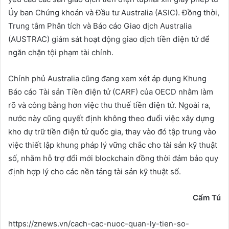
Ủy ban Chứng khoán và Đầu tư Australia (ASIC). Đồng thời,
Trung tâm Phân tích và Báo cáo Giao dịch Australia
(AUSTRAC) giám sát hoạt động giao dịch tiền điện tử để
ngăn chặn tội phạm tài chính.
Chính phủ Australia cũng đang xem xét áp dụng Khung
Báo cáo Tài sản Tiền điện tử (CARF) của OECD nhằm làm
rõ và công bằng hơn việc thu thuế tiền điện tử. Ngoài ra,
nước này cũng quyết định không theo đuổi việc xây dựng
kho dự trữ tiền điện tử quốc gia, thay vào đó tập trung vào
việc thiết lập khung pháp lý vững chắc cho tài sản kỹ thuật
số, nhằm hỗ trợ đổi mới blockchain đồng thời đảm bảo quy
định hợp lý cho các nền tảng tài sản kỹ thuật số.
C
ẩ
m Tú
https://znews.vn/cach-cac-nuoc-quan-ly-tien-so-