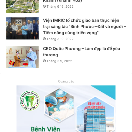
Khánh (Khánh Hoà)
Tháng 6 16, 2022
Viện IMRIC tổ chức giao ban thực hiện
trại sáng tác “Bình Phước – Đất và người –
Tiềm năng cùng triển vọng”
Tháng 3 19, 2022
CEO Quốc Phương – Làm đẹp là để yêu
thương
Tháng 3 9, 2022
Quảng cáo