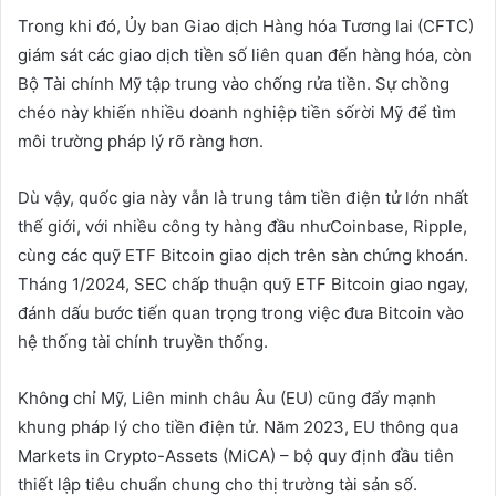
Trong khi đó, Ủy ban Giao dịch Hàng hóa Tương lai (CFTC)
giám sát các giao dịch tiền số liên quan đến hàng hóa, còn
Bộ Tài chính Mỹ tập trung vào chống rửa tiền. Sự chồng
chéo này khiến nhiều doanh nghiệp tiền sốrời Mỹ để tìm
môi trường pháp lý rõ ràng hơn.
Dù vậy, quốc gia này vẫn là trung tâm tiền điện tử lớn nhất
thế giới, với nhiều công ty hàng đầu nhưCoinbase, Ripple,
cùng các quỹ ETF Bitcoin giao dịch trên sàn chứng khoán.
Tháng 1/2024, SEC chấp thuận quỹ ETF Bitcoin giao ngay,
đánh dấu bước tiến quan trọng trong việc đưa Bitcoin vào
hệ thống tài chính truyền thống.
Không chỉ Mỹ, Liên minh châu Âu (EU) cũng đẩy mạnh
khung pháp lý cho tiền điện tử. Năm 2023, EU thông qua
Markets in Crypto-Assets (MiCA) – bộ quy định đầu tiên
thiết lập tiêu chuẩn chung cho thị trường tài sản số.